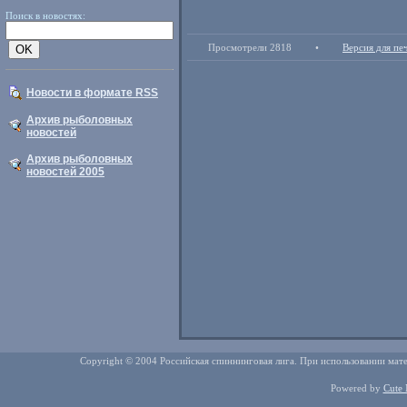
Поиск в новостях:
Просмотрели 2818
•
Версия для пе
Новости в формате RSS
Архив рыболовных
новостей
Архив рыболовных
новостей 2005
Copyright © 2004 Российская спиннинговая лига. При использовании мате
Powered by
Cute