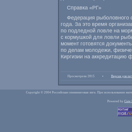
Справка
«
РГ»
Федерация рыболовного с
года. За это время организ
по подледной ловле на мо
с кормушкой для ловли рыбы
момент готовятся документы
по делам молодежи
,
физиче
Киргизии на аккредитацию ф
Просмотрели 2815
•
Версия для пе
Copyright © 2004 Российская спиннинговая лига. При использовании мате
Powered by
Cute