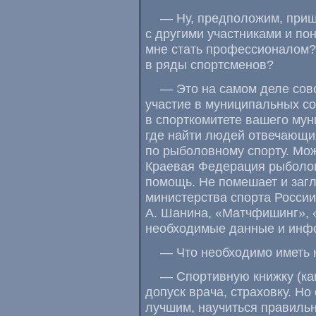
— Ну
,
предположим
,
приш
с другими участниками и по
мне стать профессионалом?
в ряды спортсменов?
— Это на самом деле сов
участие в муниципальных со
в спорткомитете вашего мун
где найти людей отвечающи
по рыболовному спорту. Мож
Краевая Федерация рыболов
помощь. Не помешает и заг
министерства спорта России
А. Шанина
,
«Матчфишинг», «
необходимые данные и инф
— Что необходимо иметь
— Спортивную книжку
(
ка
допуск врача
,
страховку. Но
лучшим
,
научиться правильн