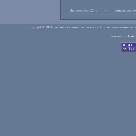
Просмотрели 2246
•
Версия для пе
Copyright © 2004 Российская спиннинговая лига. При использовании мате
Powered by
Cute