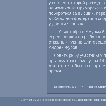
у кого есть второй разряд
,
в
на чемпионат Приморского к
побороться за высший
,
перв
в областной федерации спо
у девяти человек.
— 9 сентября в Амурской 
соревнования по рыболовно
открытый турнир Благовеще
Андрей Фуров.
Ловить рыбу участникам 
организаторы назовут за 14
для того
,
чтобы все спортсм
время.
Просмотрели 2522
•
Версия для пе
Copyright © 2004 Российская спиннинговая лига. При использовании мате