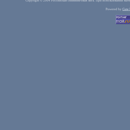
Copyright © 2004 Российская спиннинговая лига. При использовании мате
Powered by
Cute