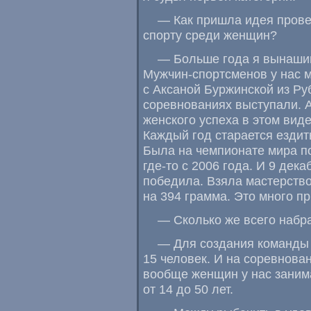
— Как пришла идея прове
спорту среди женщин?
— Больше года я вынашив
Мужчин-спортсменов у нас 
с Аксаной Буржинской из Ру
соревнованиях выступали. 
женского успеха в этом вид
Каждый год старается езди
Была на чемпионате мира по
где-то с 2006 года. И 9 де
победила. Взяла мастерств
на 394 грамма. Это много п
— Сколько же всего наб
— Для создания команды
15 человек. И на соревнова
вообще женщин у нас заним
от 14 до 50 лет.