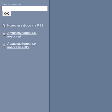
Поиск в новостях:
Новости в формате RSS
Архив рыболовных
новостей
Архив рыболовных
новостей 2005