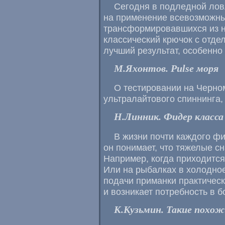
Сегодня в подледной лов
на применение всевозможны
трансформировавшихся из н
классический крючок с отде
лучший результат, особенно
М.Яхонтов. Pulse моря
О тестировании на Черно
ультралайтового спиннинга,
Н.Линник. Фидер класса
В жизни почти каждого фи
он понимает, что тяжелые с
Например, когда приходится
Или на рыбалках в холодное
подачи приманки практически
и возникает потребность в б
К.Кузьмин. Такие похож