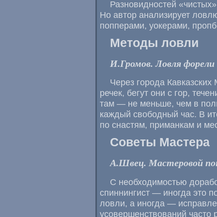
Разновидностей «чистых»
Но автор анализирует ловл
попперами, уокерами, пропб
Методы ловли
И.Громов. Ловля форели 
Через города Кавказских
речек, бегут они с гор, теч
там — не меньше, чем в пол
каждый свободный час. В ит
по снастям, приманкам и ме
Советы Мастера
А.Швец. Мастеровой пон
С необходимостью дорабо
спиннингист — иногда это п
ловли, а иногда — исправле
усовершенствований часто 