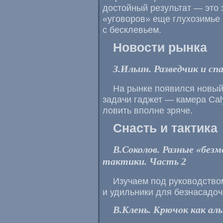
достойный результат — это 
«уговоров» еще глухозимье
с бесклевьем.
Новости рынка
З.Ильин. Разведчик и сп
На рынке появился новый
задачи гаджет — камера Cal
ловить вполне зряче.
Снасть и тактика
В.Соколов. Разные «без
тактики. Часть 2
Изучаем под руководство
и удильники для безнасадочн
В.Клень. Крючок как а