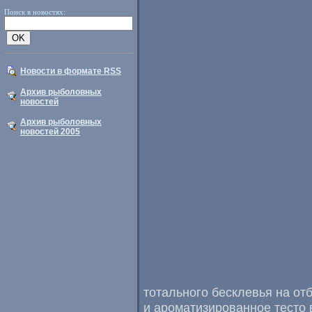
Поиск в новостях:
Новости в формате RSS
Архив рыболовных
новостей
Архив рыболовных
новостей 2005
тотального бесклевья на о
и ароматизированное тесто