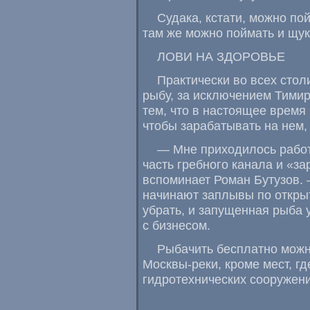
Судака
,
кстати
,
можно пой
там же можно поймать и щук
ЛОВИ НА ЗДОРОВЬЕ
Практически во всех сто
рыбу
,
за исключением Тимир
тем
,
что в настоящее время 
чтобы зарабатывать на нем
,
— Мне приходилось работ
часть гребного канала и «
вспоминает Роман Бутузов. 
начинают заплывы по откры
убрать
,
и запущенная рыба 
с бизнесом.
Рыбачить бесплатно можн
Москвы-реки
,
кроме мест
,
гд
гидротехнических сооружени