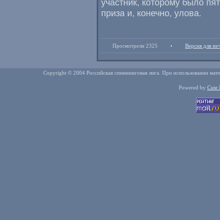
участник
,
которому было пят
приза и
,
конечно
,
улова.
Просмотрели 2325
•
Версия для пе
Copyright © 2004 Российская спиннинговая лига. При использовании мате
Powered by
Cute