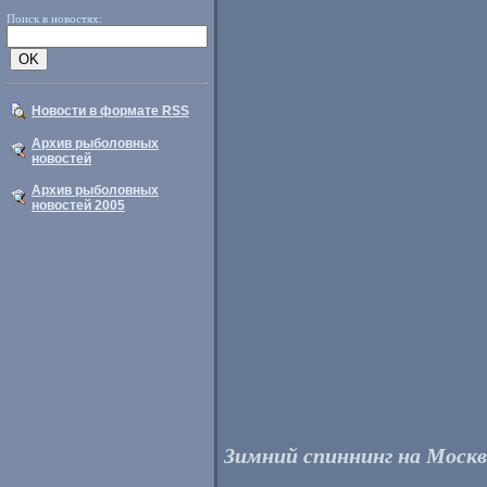
Поиск в новостях:
Новости в формате RSS
Архив рыболовных
новостей
Архив рыболовных
новостей 2005
Зимний спиннинг на Москве