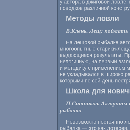
у автора в джиговой ловле,
поводков различной констру
Методы ловли
В.Клень. Лещ: поймать
На лещовой рыбалке авто
многоопытные старики-леща
выдающиеся результаты. Пр
нелогичную, на первый взгл
и методику с применением м
не укладывался в широко р
которыми по сей день пестр
Школа для нович
П.Ситников. Алгоритм 
рыбалки
Невозможно постоянно ло
рыбалка — это как лотерея.