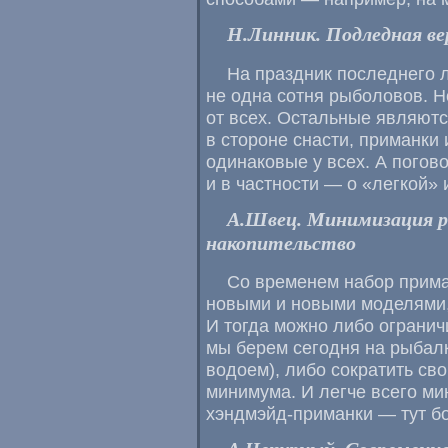
Н.Линник. Подледная в
На праздник последнего 
не одна сотня рыболовов. Н
от всех. Остальные являютс
в стороне снасти, приманки 
одинаковые у всех. А погово
и в частности — о «легкой»
А.Швец. Минимизация р
накопительство
Со временем набор прима
новыми и новыми моделями,
И тогда можно либо огранич
мы берем сегодня на рыбалк
водоем), либо сократить св
минимума. И легче всего ми
хэндмэйд-приманки — тут б