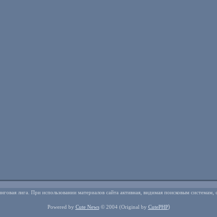
нговая лига. При использовании материалов сайта активная, видимая поисковым системам, 
)
Powered by
Cute News
© 2004
(Original by
CutePHP