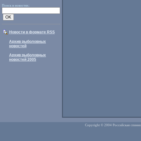
Поиск в новостях:
Новости в формате RSS
Архив рыболовных
новостей
Архив рыболовных
новостей 2005
Copyright © 2004 Российская спинни