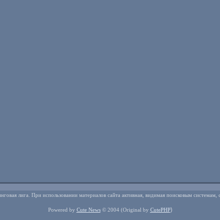
нговая лига. При использовании материалов сайта активная, видимая поисковым системам, 
)
Powered by
Cute News
© 2004
(Original by
CutePHP