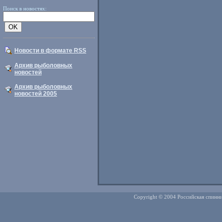
Поиск в новостях:
Новости в формате RSS
Архив рыболовных
новостей
Архив рыболовных
новостей 2005
Copyright © 2004 Российская спинни