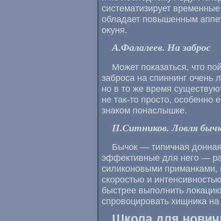
систематизирует временные 
обладает повышенным аппет
окуня.
А.Фалалеев. На заброс
Может показаться, что п
заброса на спиннинг очень л
но в то же время существую
не так-то просто, особенно 
знаком понаслышке.
П.Ситников. Ловля бычк
Бычок — типичная донная
эффективные для него — ра
силиконовыми приманками, 
скоростью и интенсивностью
быстрее выполнить локацию
спровоцировать хищника на 
Школа для нович