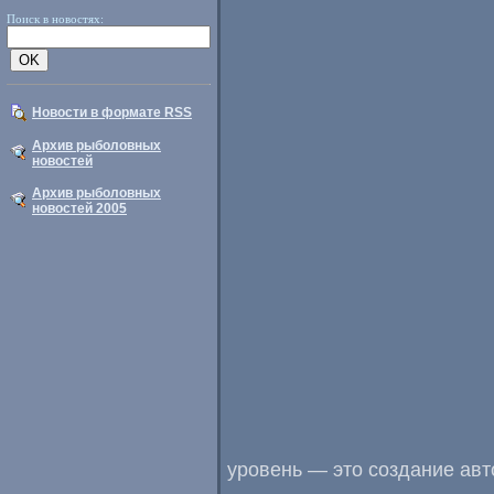
Поиск в новостях:
Новости в формате RSS
Архив рыболовных
новостей
Архив рыболовных
новостей 2005
уровень — это создание авт