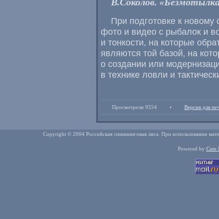
В.Соколов. «Безмотылка»
При подготовке к новому 
фото и видео с рыбалок и в
и тонкости, на которые обра
являются той базой, на ко
о создании или модернизаци
в технике ловли и тактическ
Просмотрели 9554
•
Версия для пе
Copyright © 2004 Российская спиннинговая лига. При использовании мате
Powered by
Cute