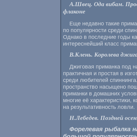
А.Швец. Ода вибам. Про
флаконе
Еще недавно такие приман
по популярности среди спин
Однако в последние годы ка
интереснейший класс прима
В.Клень. Королева джиг
Джиговая приманка под н
практичная и простая в изг
среди любителей спиннинга
пространство насыщено пош
приманки в домашних услови
многие её характеристики, 
на результативность ловли.
Н.Лебедев. Поздней осе
Форелевая рыбалка н
большой популярность