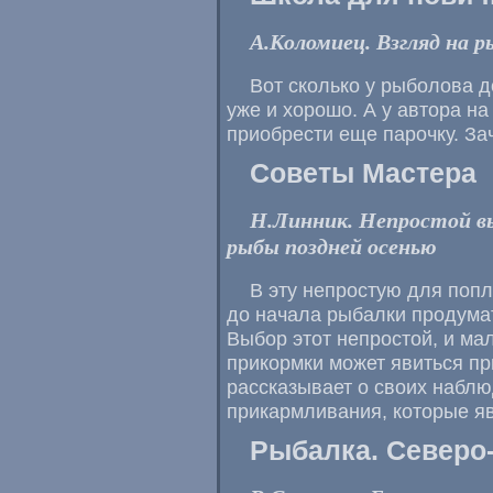
А.Коломиец. Взгляд на р
Вот сколько у рыболова 
уже и хорошо. А у автора на
приобрести еще парочку. За
Советы Мастера
Н.Линник. Непростой в
рыбы поздней осенью
В эту непростую для поп
до начала рыбалки продумат
Выбор этот непростой, и ма
прикормки может явиться пр
рассказывает о своих наблю
прикармливания, которые я
Рыбалка. Северо