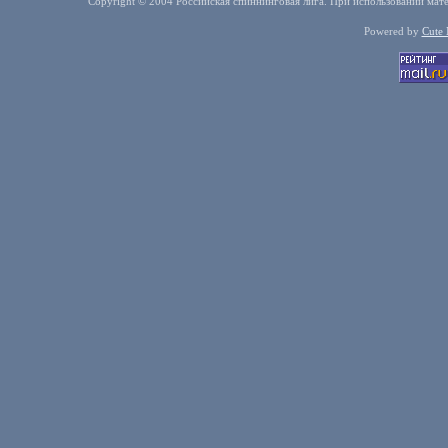
Copyright © 2004 Российская спиннинговая лига. При использовании мате
Powered by
Cute