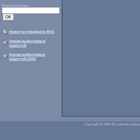
Поиск в новостях:
Новости в формате RSS
Архив рыболовных
новостей
Архив рыболовных
новостей 2005
Copyright © 2004 Российская спинни