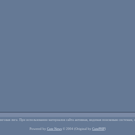
нговая лига. При использовании материалов сайта активная, видимая поисковым системам, 
)
Powered by
Cute News
© 2004
(Original by
CutePHP