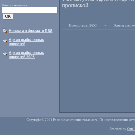
пропиской.
Поиск в новостях:
Просмотрели 2653
•
Версия для пе
Новости в формате RSS
Архив рыболовных
новостей
Архив рыболовных
новостей 2005
Copyright © 2004 Российская спиннинговая лига. При использовании мате
Powered by
Cute