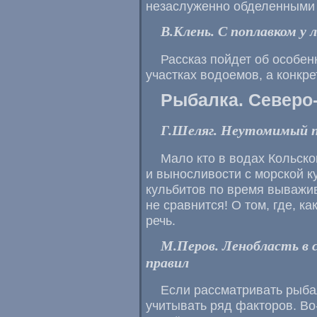
незаслуженно обделенными 
В.Клень. С поплавком у 
Рассказ пойдет об особе
участках водоемов, а конкр
Рыбалка. Северо
Г.Шеляг. Неутомимый п
Мало кто в водах Кольско
и выносливости с морской к
кульбитов по время выважив
не сравнится! О том, где, ка
речь.
М.Перов. Ленобласть в 
правил
Если рассматривать рыба
учитывать ряд факторов. Во