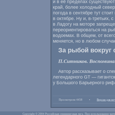
и в её пределах существуют
край, более холодный север
погода в сентябре тут стоит 
в октябре. Ну и, в-третьих,
в Ладогу на моторе запреще
переориентироваться на ры
водоемах. В общем, от всег
меняется, но в любом случа
За рыбой вокруг 
П.Ситников. Воспоминан
Автор рассказывает о сп
легендарного GT — гигантск
у Большого Барьерного риф
Просмотрели 4458
•
Версия для пе
Copyright © 2004 Российская спиннинговая лига. При использовании мате