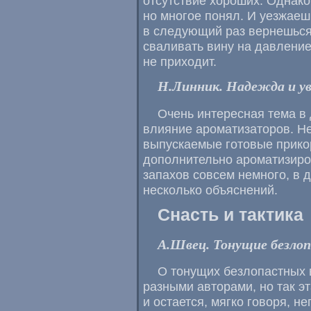
отсутствие хороших. Однако 
но многое понял. И уезжаеш
в следующий раз вернешься
сваливать вину на давление
не приходит.
Н.Линник. Надежда и ув
Очень интересная тема в
влияние ароматизаторов. Не 
выпускаемые готовые прико
дополнительно ароматизиро
запахов совсем немного, в 
несколько объяснений.
Снасть и тактика
А.Швец. Тонущие безло
О тонущих безлопастных 
разными авторами, но так э
и остается, мягко говоря, н