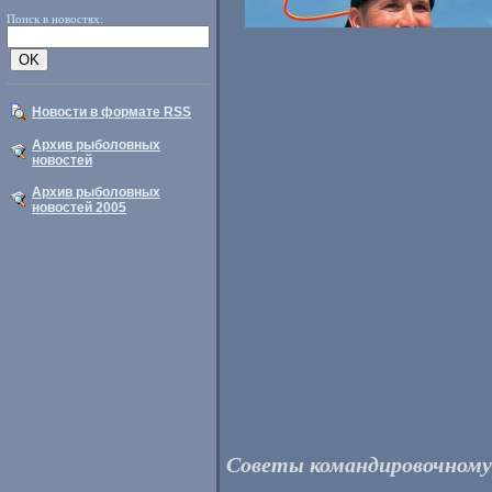
Поиск в новостях:
Новости в формате RSS
Архив рыболовных
новостей
Архив рыболовных
новостей 2005
Советы командировочному