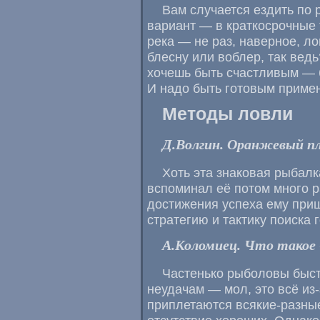
Вам случается ездить по р
вариант — в краткосрочные 
река — не раз, наверное, л
блесну или воблер, так ведь
хочешь быть счастливым — б
И надо быть готовым примен
Методы ловли
Д.Волгин. Оранжевый п
Хоть эта знаковая рыбалк
вспоминал её потом много ра
достижения успеха ему при
стратегию и тактику поиска 
А.Коломиец. Что такое 
Частенько рыболовы быст
неудачам — мол, это всё из
приплетаются всякие-разны