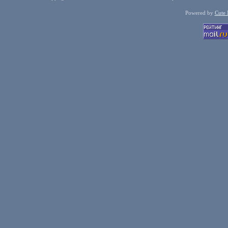
Powered by
Cute