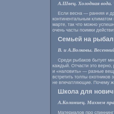
А.Швец. Холодная вода
Если весна — ранняя и д
континентальным климатом
марте, так что можно успеш
очень часты поимки действ
Семьей на рыбал
В. и А.Волковы. Весенни
Среди рыбаков бытует мне
каждый. Отчасти это верно, 
и «наловить» — разные вещ
встретить толпы охотников з
не впечатляющие. Почему ж
Школа для нович
А.Коломиец. Махнем пр
Материалов про спиннинг