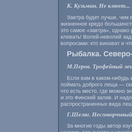
К. Кузьмин. Не клюет..
Завтра будет лучше, чем
жизненное кредо большинст
это самое «завтра», однако
клевать! Волей-неволей за
вопросами: кто виноват и чт
Рыбалка. Северо
М.Перов. Трофейный ле
Если вам в каком-нибудь 
поймать доброго леща — ска
что есть место, где можно 
и это Финский залив. И надо
распространенных вида лещо
Г.Шеляг. Несговорчивы
За многие годы автор из