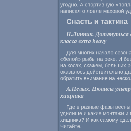
угодно. А спортивную «попл
написал о ловле маховой уд
Снасть и тактика
Н.Линник. Дотянуться 
класса extra heavy
Для многих начало сезон
«белой» рыбы на реке. И б
на косах, скажем, больших 
оказалось действительно д
обратить внимание на неско
А.Пелых. Нюансы ультр
хищника
Где в разные фазы весны
удилище и какие монтажи и 
хищника? И как самому сдел
Читайте.