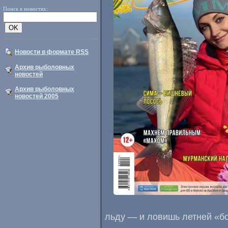
Поиск в новостях:
Новости в формате RSS
Архив рыболовных
новостей
Архив рыболовных
новостей 2005
льду — и ловишь летней «бо