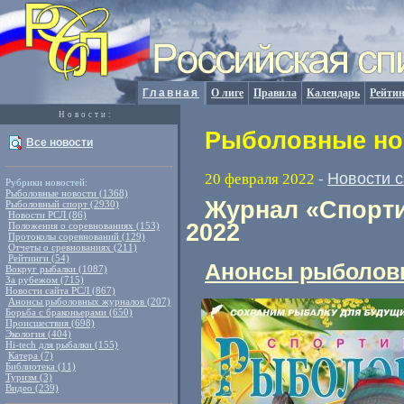
Главная
О лиге
Правила
Календарь
Рейтин
Новости:
Рыболовные нов
Все новости
Новости 
20 февраля 2022
-
Рубрики новостей:
Рыболовные новости (1368)
Журнал «Спорти
Рыболовный спорт (2930)
Новости РСЛ (86)
2022
Положения о соревнованиях (153)
Протоколы соревнований (129)
Отчеты о сревнованиях (211)
Рейтинги (54)
Анонсы рыболов
Вокруг рыбалки (1087)
За рубежом (715)
Новости сайта РСЛ (867)
Анонсы рыболовных журналов (207)
Борьба с браконьерами (650)
Происшествия (698)
Экология (404)
Hi-tech для рыбалки (155)
Катера (7)
Библиотека (11)
Туризм (3)
Видео (239)