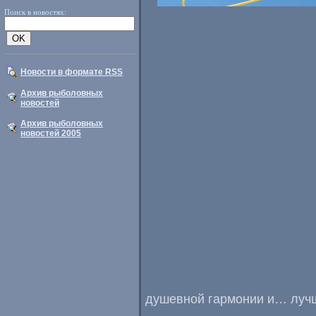
Поиск в новостях:
Новости в формате RSS
Архив рыболовных
новостей
Архив рыболовных
новостей 2005
душевной гармонии и… луч