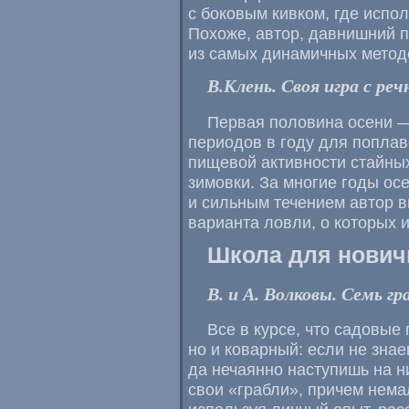
с боковым кивком, где испол
Похоже, автор, давнишний п
из самых динамичных методо
В.Клень. Своя игра с ре
Первая половина осени —
периодов в году для попла
пищевой активности стайн
зимовки. За многие годы ос
и сильным течением автор в
варианта ловли, о которых и
Школа для нович
В. и А. Волковы. Семь г
Все в курсе, что садовые
но и коварный: если не знае
да нечаянно наступишь на ни
свои «грабли», причем немал