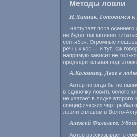
Методы ловли
Н.Линник. Готовимся к 
Наступает пора осеннего
не будет так активно питать
сентября. Огромные лещовы
речных кос — и тут, как гов
напрямую зависит не только о
предварительная подготовк
А.Коломиец. Двое в лодк
Автор никогда бы не напи
в одиночку ловить белого х
не хватает в лодке второго 
специфических черт рыбалки
ловли сплавом в
Волго-Ахт
Алексей Фалалеев. Убой
Автор рассказывает о соб