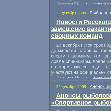
Просмотрели 5722
•
Комментарии 
Рыболовн
25 декабря 2009
-
Новости Росохот
замещение вакант
сборных команд
20 декабря истек срок п
должностей старших тре
спорту. Напомним, что ко
ловле спиннингом, ловле к
на мормышку со льда, то 
участвуют на официальных 
Просмотрели 5644
•
Комментарии 
Анонсы р
25 декабря 2009
-
Анонсы рыболовн
«Спортивное рыбол