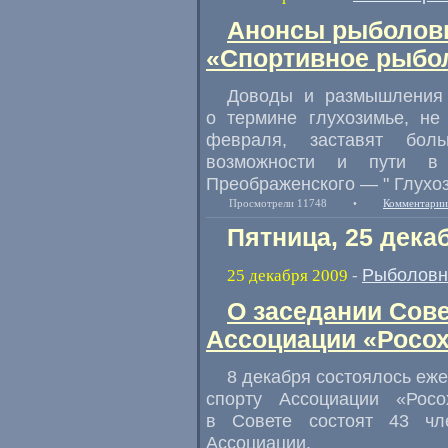
Анонсы рыболовн
«Спортивное рыбол
Доводы и размышления 
о термине глухозимье, не
февраля, заставят бол
возможности и пути в 
Преображенского — " Глухоз
Просмотрели 11748
•
Комментарии
Пятница, 25 дека
Рыболовн
25 декабря 2009
-
О заседании Сов
Ассоциации «Росо
8 декабря состоялось еж
спорту Ассоциации «Рос
в Совете состоят 43 ч
Ассоциации.