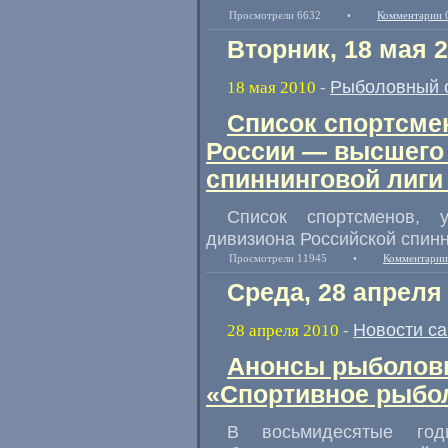
Просмотрели 6632
•
Комментарии 
Вторник, 18 мая 
Рыболовный 
18 мая 2010
-
Список спортсмен
России — высшего
спиннинговой лиги
Список спортсменов, 
дивизиона Российской спинн
Просмотрели 11945
•
Комментарии
Среда, 28 апреля
Новости с
28 апреля 2010
-
Анонсы рыболовн
«Спортивное рыбол
В восьмидесятые го