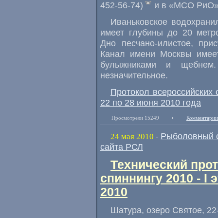
452-56-74)
и в «МСО РиО»
Иваньковское водохрани
имеет глубины до 20 метро
Дно песчано-илистое, прис
Канал имени Москвы имеет
булыжниками и щебне
незначительное.
Протокол всероссийских 
22 по 28 июня 2010 года
Просмотрели 15249
•
Комментарии
Рыболовный 
24 мая 2010
-
сайта РСЛ
Технический про
спиннингу 2010 - I
2010
Шатура, озеро Святое, 22