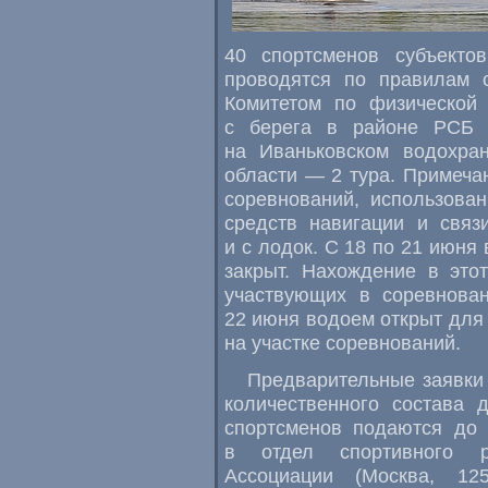
40 спортсменов субъекто
проводятся по правилам с
Комитетом по физической 
с берега в районе РСБ 
на Иваньковском водохра
области — 2 тура. Примеча
соревнований, использова
средств навигации и связ
и с лодок. С 18 по 21 июня
закрыт. Нахождение в это
участвующих в соревнован
22 июня водоем открыт для
на участке соревнований.
Предварительные заявки 
количественного состава 
спортсменов подаются до 
в отдел спортивного р
Ассоциации (Москва, 12