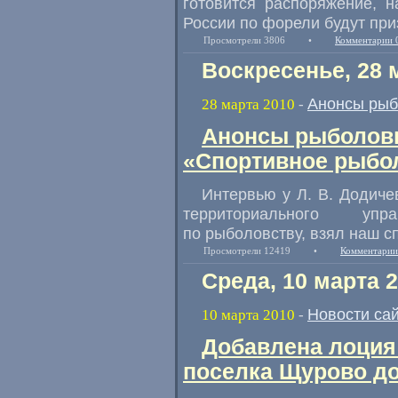
готовится распоряжение, 
России по форели будут пр
Просмотрели 3806
•
Комментарии 
Воскресенье, 28 
Анонсы рыб
28 марта 2010
-
Анонсы рыболовн
«Спортивное рыбол
Интервью у
Л. В. Додиче
территориального упр
по рыболовству, взял наш с
Просмотрели 12419
•
Комментарии
Среда, 10 марта 
Новости са
10 марта 2010
-
Добавлена лоция 
поселка Щурово до