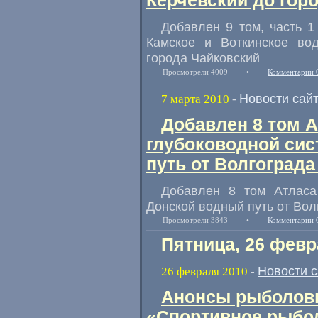
Керчевский до гор
Добавлен 9 том, часть 1
Камское и Воткинское во
города Чайковский
Просмотрели 4009
•
Комментарии 
Новости сай
7 марта 2010
-
Добавлен 8 том 
глубоководной си
путь от Волгограда
Добавлен 8 том Атласа
Донской водный путь от Вол
Просмотрели 3843
•
Комментарии 
Пятница, 26 февр
Новости 
26 февраля 2010
-
Анонсы рыболовн
«Спортивное рыбол