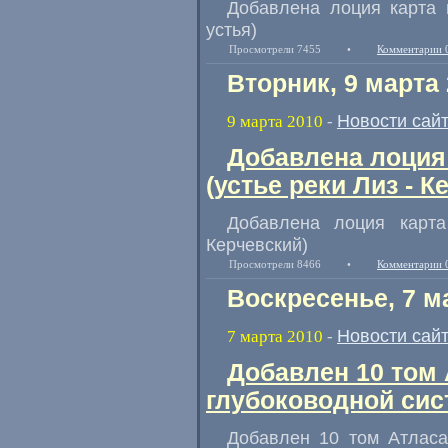
Добавлена лоция карта 
устья)
Просмотрели 7455
•
Комментарии 
Вторник, 9 марта
Новости сай
9 марта 2010
-
Добавлена лоция 
(устье реки Лиз - К
Добавлена лоция карта
Керчевский)
Просмотрели 8466
•
Комментарии 
Воскресенье, 7 м
Новости сай
7 марта 2010
-
Добавлен 10 том
глубоководной сис
Добавлен 10 том Атласа