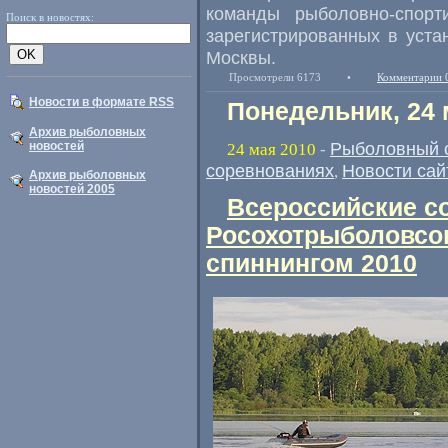
команды рыболовно-спорт
Поиск в новостях:
зарегистрированных в уста
Москвы.
Просмотрели 6173
•
Комментарии 
Новости в формате RSS
Понедельник, 24 
Архив рыболовных
Рыболовный 
новостей
24 мая 2010
-
соревнованиях
Новости сай
,
Архив рыболовных
новостей 2005
Всероссийские с
Росохотрыболовсо
спиннингом 2010