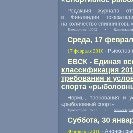
Редакция журнала от
в Финляндии показател
на количество спиннинговых
Просмотрели 13502
•
Комментарии
Среда, 17 феврал
Рыболовн
17 февраля 2010
-
ЕВСК - Единая в
классификация 2010
требования и усло
спорта «рыболовн
Нормы, требования и у
«рыболовный спорт»
Просмотрели 19757
•
Комментарии
Суббота, 30 янва
Анонсы ры
30 января 2010
-