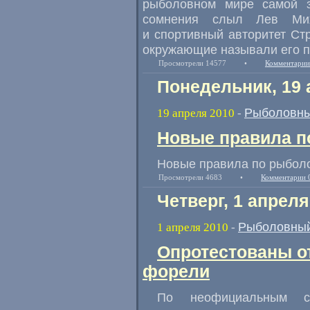
рыболовном мире самой з
сомнения слыл Лев Мих
и спортивный авторитет Ст
окружающие называли его п
Просмотрели 14577
•
Комментарии
Понедельник, 19 
Рыболовны
19 апреля 2010
-
Новые правила п
Новые правила по рыболо
Просмотрели 4683
•
Комментарии 
Четверг, 1 апреля
Рыболовный
1 апреля 2010
-
Опротестованы о
форели
По неофициальным со