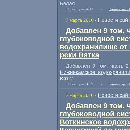
Белая
Просмотрели 4243
•
Комментарии 
Новости сай
7 марта 2010
-
Добавлен 9 том, 
глубоководной си
водохранилище от 
реки Вятка
Добавлен 9 том, часть 
Нижнекамское водохранили
Вятка
Просмотрели 3799
•
Комментарии 
Новости сай
7 марта 2010
-
Добавлен 9 том, 
глубоководной сис
Воткинское водохр