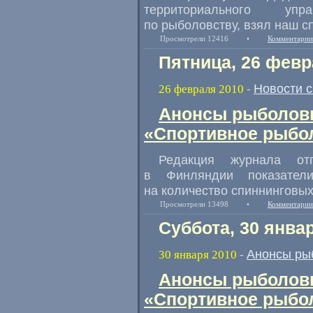
территориального упр
по рыболовству, взял наш с
Просмотрели 12416
•
Комментарии
Пятница, 26 февр
Новости 
26 февраля 2010
-
Анонсы рыболовн
«Спортивное рыбол
Редакция журнала от
в Финляндии показател
на количество спиннинговых
Просмотрели 13498
•
Комментарии
Суббота, 30 янва
Анонсы ры
30 января 2010
-
Анонсы рыболовн
«Спортивное рыбол