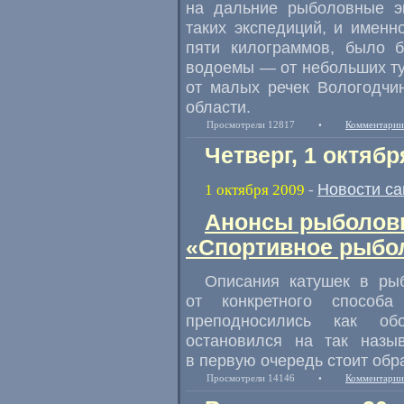
на дальние рыболовные эк
таких экспедиций, и имен
пяти килограммов, было б
водоемы — от небольших ту
от малых речек Вологодчи
области.
Просмотрели 12817
•
Комментарии
Четверг, 1 октябр
Новости са
1 октября 2009
-
Анонсы рыболовн
«Спортивное рыбол
Описания катушек в рыб
от конкретного спосо
преподносились как об
остановился на так назы
в первую очередь стоит обр
Просмотрели 14146
•
Комментарии