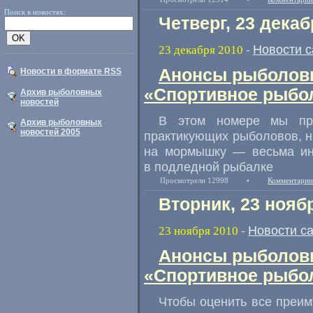
Поиск в новостях:
Четверг, 23 декаб
Новости 
23 декабря 2010
-
Анонсы рыболовн
Новости в формате RSS
«Спортивное рыбол
Архив рыболовных
новостей
В этом номере мы про
Архив рыболовных
новостей 2005
практикующих рыболовов, н
на мормышку — весьма ин
в подледной рыбалке
Просмотрели 12998
•
Комментарии
Вторник, 23 нояб
Новости с
23 ноября 2010
-
Анонсы рыболовн
«Спортивное рыбол
Чтобы оценить все преим