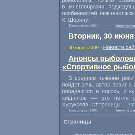
в многообразии подходящ
особенностей нижневолжск
К. Шорину.
Просмотрели 14518
•
Комментарии
Вторник, 30 июня
Новости сай
30 июня 2009
-
Анонсы рыболовн
«Спортивное рыбол
В среднем течении реки
пойдет речь, автор ловит с
попадаются и лосось, и ку
хищников — это петля р
Хуруксела. От границы — ч
Просмотрели 13080
•
Комментарии
Страницы