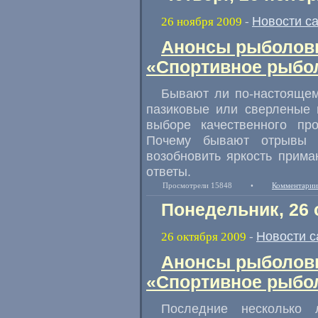
Новости с
26 ноября 2009
-
Анонсы рыболовн
«Спортивное рыбол
Бывают ли
по-настояще
пазиковые или сверленые 
выборе качественного пр
Почему бывают отрывы п
возобновить яркость прима
ответы.
Просмотрели 15848
•
Комментарии
Понедельник, 26 
Новости с
26 октября 2009
-
Анонсы рыболовн
«Спортивное рыбол
Последние несколько 