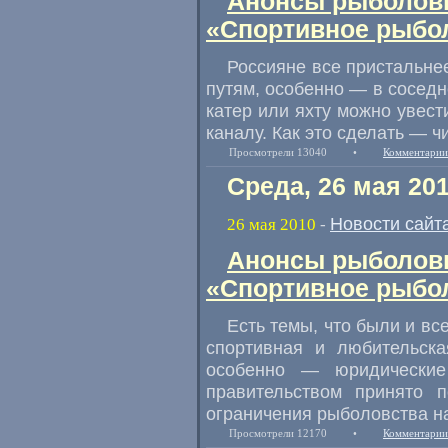
Анонсы рыболовн
«Спортивное рыбол
Россияне все пристальне
путям, особенно — в соседн
катер или яхту можно увес
каналу. Как это сделать — ч
Просмотрели 13040
•
Комментарии
Среда, 26 мая 20
Новости сайт
26 мая 2010
-
Анонсы рыболовн
«Спортивное рыбол
Есть темы, что были и вс
спортивная и любительск
особенно — юридические
правительством принято 
ограничения рыболовства на
Просмотрели 12170
•
Комментарии