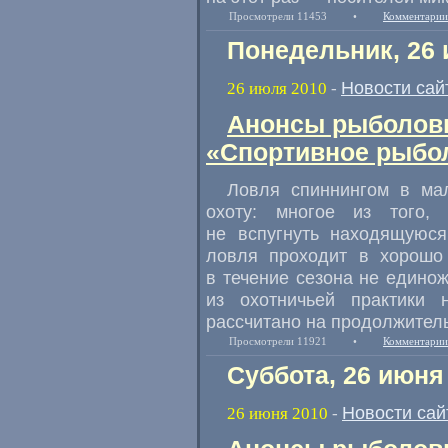
Просмотрели 11453
•
Комментарии
Понедельник, 26 
Новости сай
26 июля 2010
-
Анонсы рыболовн
«Спортивное рыбол
Ловля спиннингом в ма
охоту: многое из того,
не вспугнуть находящуюся
ловля проходит в хорошо
в течение сезона не едино
из охотничьей практики 
рассчитано на продолжител
Просмотрели 11921
•
Комментарии
Суббота, 26 июня
Новости сай
26 июня 2010
-