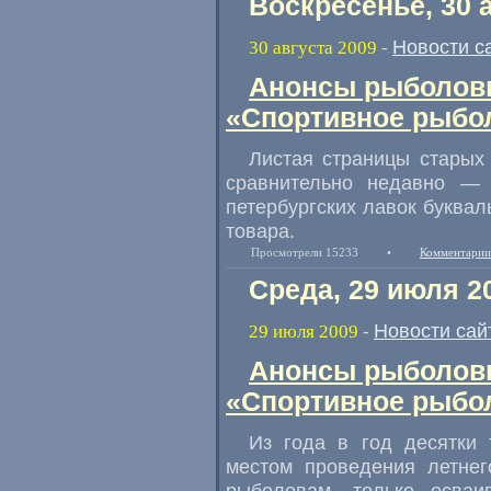
Воскресенье, 30 
Новости с
30 августа 2009
-
Анонсы рыболовн
«Спортивное рыбол
Листая страницы старых 
сравнительно недавно —
петербургских лавок буквал
товара.
Просмотрели 15233
•
Комментарии
Среда, 29 июля 2
Новости сай
29 июля 2009
-
Анонсы рыболовн
«Спортивное рыбол
Из года в год десятки
местом проведения летнег
рыболовам, только осваи