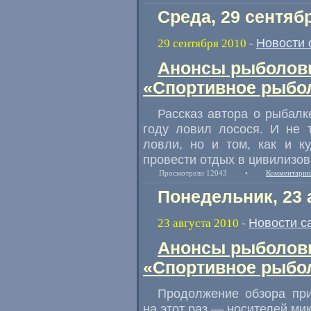
Среда, 29 сентяб
Новости 
29 сентября 2010
-
Анонсы рыболовн
«Спортивное рыбол
Рассказ автора о рыбалк
году ловил лосося. И не 
ловли, но и том, как и ку
провести отдых в цивилизов
Просмотрели 12043
•
Комментарии
Понедельник, 23 
Новости с
23 августа 2010
-
Анонсы рыболовн
«Спортивное рыбол
Продолжение обзора при
на этот раз — носителей ми