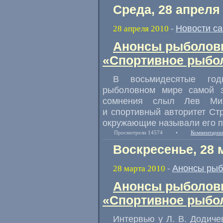
Среда, 28 апреля
Новости с
28 апреля 2010
-
Анонсы рыболовн
«Спортивное рыбол
В восьмидесятые го
рыболовном мире самой з
сомнения слыл Лев Мих
и спортивный авторитет Ст
окружающие называли его п
Просмотрели 14574
•
Комментарии
Воскресенье, 28 
Анонсы рыб
28 марта 2010
-
Анонсы рыболовн
«Спортивное рыбол
Интервью у
Л. В. Додиче