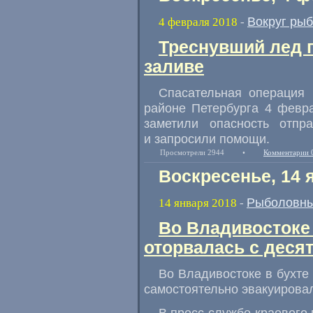
Вокруг ры
4 февраля 2018
-
Треснувший лед 
заливе
Спасательная операция 
районе Петербурга 4 февр
заметили опасность отп
и запросили помощи.
Просмотрели 2944
•
Комментарии 
Воскресенье, 14 
Рыболовны
14 января 2018
-
Во Владивостоке
оторвалась с деся
Во Владивостоке в бухте
самостоятельно эвакуирова
В пресс-службе краевого