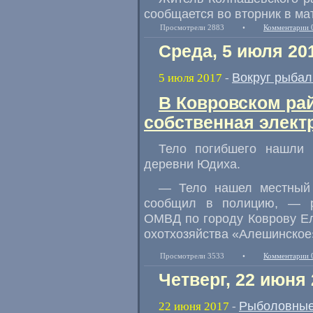
сообщается во вторник в м
Просмотрели 2883
•
Комментарии 
Среда, 5 июля 20
Вокруг рыбал
5 июля 2017
-
В Ковровском рай
собственная элект
Тело погибшего нашли 
деревни Юдиха.
— Тело нашел местный
сообщил в полицию, — р
ОМВД по городу Коврову Е
охотхозяйства
«
Алешинское»
Просмотрели 3533
•
Комментарии 
Четверг, 22 июня
Рыболовные
22 июня 2017
-