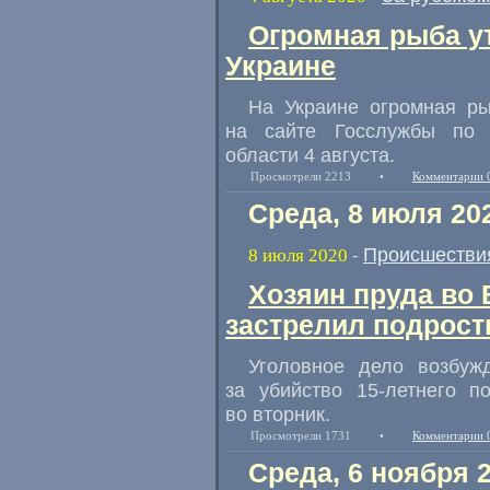
Огромная рыба у
Украине
На Украине огромная р
на сайте Госслужбы по 
области 4 августа.
Просмотрели 2213
•
Комментарии 
Среда, 8 июля 20
Происшестви
8 июля 2020
-
Хозяин пруда во
застрелил подрост
Уголовное дело возбуж
за убийство 15-летнего по
во вторник.
Просмотрели 1731
•
Комментарии 
Среда, 6 ноября 