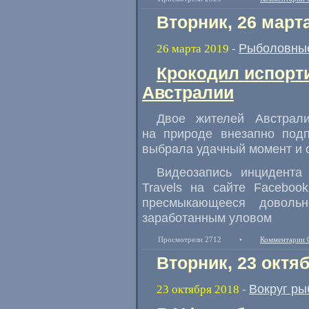
Вторник, 26 март
Рыболовные
26 марта 2019
-
Крокодил испорт
Австралии
Двое жителей Австрал
на природе внезапно подп
выбрала удачный момент и 
Видеозапись инцидента
Travels на сайте Faceboo
пресмыкающееся доволь
заработанным уловом
Просмотрели 2712
•
Комментарии 
Вторник, 23 октя
Вокруг ры
23 октября 2018
-