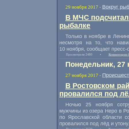
Вокруг ры
29 ноября 2017
-
В МЧС подсчитал
рыбалке
Только в ноябре в Ленин
несмотря на то
,
что нав
10 ноября
,
сообщает пресс-
Просмотрели 2480
•
Комментарии 
Понедельник, 27 
Происшест
27 ноября 2017
-
В Ростовском рай
провалился под лё
Ночью 25 ноября сотр
мужчины из озера Неро в Р
по Ярославской области с
провалился под лёд и утону