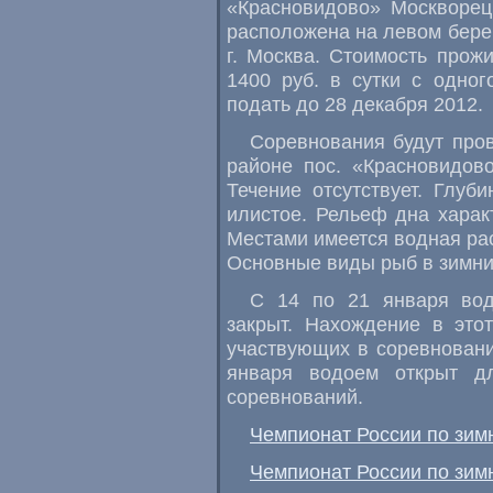
«Красновидово» Москворец
расположена на левом бере
г. Москва. Стоимость прож
1400 руб. в сутки с одно
подать до 28 декабря 2012.
Соревнования будут про
районе пос. «Красновидов
Течение отсутствует. Глуб
илистое. Рельеф дна харак
Местами имеется водная рас
Основные виды рыб в зимних 
С 14 по 21 января вод
закрыт. Нахождение в это
участвующих в соревновани
января водоем открыт дл
соревнований.
Чемпионат России по зимн
Чемпионат России по зимн