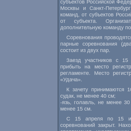
субъектов Российской Феде
Москвы и Санкт-Петербург
команд, от субъектов Росс
от субъекта. Организ
дополнительную команду по
Соревнования проводятс
парные соревнования (дв
состоит из двух пар.
Заезд участников с 15
прибыть на место регист
регламенте. Место регист
«Удача».
К зачету принимаются 1
судак, не менее 40 см;
-язь, голавль, не менее 30
менее 15 см.
С 15 апреля по 15 ию
соревнований закрыт. Нах