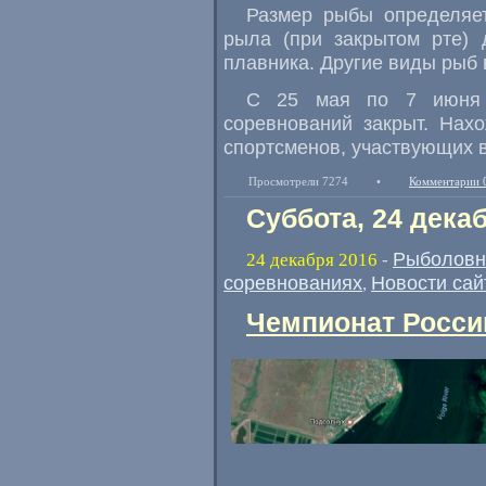
Размер рыбы определяе
рыла
(
при закрытом рте) 
плавника. Другие виды рыб 
С 25 мая по 7 июня 
соревнований закрыт. Нах
спортсменов
,
участвующих 
Просмотрели 7274
•
Комментарии 
Суббота, 24 дека
Рыболовн
24 декабря 2016
-
соревнованиях
Новости сай
,
Чемпионат России