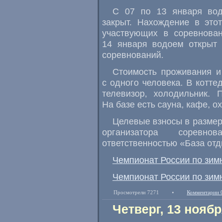
С 07 по 13 января вод
закрыт. Нахождение в это
участвующих в соревнован
14 января водоем открыт 
соревнований.
Стоимость проживания и 
с одного человека. В котт
телевизор
,
холодильник. 
На базе есть сауна
,
кафе
,
ох
Целевые взносы в размер
организатора соревн
ответственностью
«
База от
Чемпионат России по зимн
Чемпионат России по зимн
Просмотрели 7271
•
Комментарии 
Четверг, 13 ноябр