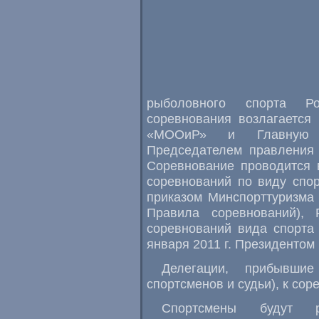
рыболовного спорта Ро
соревнования возлагаетс
«МООиР» и Главную с
Председателем правления 
Соревнование проводится 
соревнований по виду спо
приказом Минспорттуризма 
Правила соревнований), 
соревнований вида спорта
января 2011 г. Президенто
Делегации, прибывши
спортсменов и судьи), к со
Спортсмены будут 