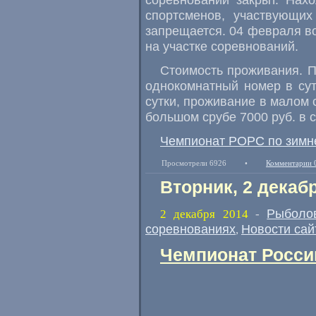
спортсменов
,
участвующих
запрещается. 04 февраля в
на участке соревнований.
Стоимость проживания. П
однокомнатный номер в сут
сутки, проживание в малом с
большом срубе 7000 руб. в с
Чемпионат РОРС по зимне
Просмотрели 6926
•
Комментарии 
Вторник, 2 декаб
Рыболо
2 декабря 2014
-
соревнованиях
Новости сай
,
Чемпионат России