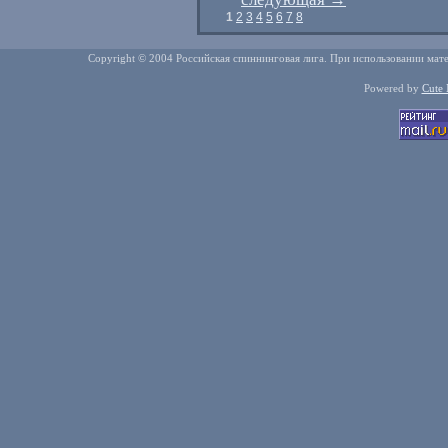
1
2
3
4
5
6
7
8
Copyright © 2004 Российская спиннинговая лига. При использовании мате
Powered by
Cute