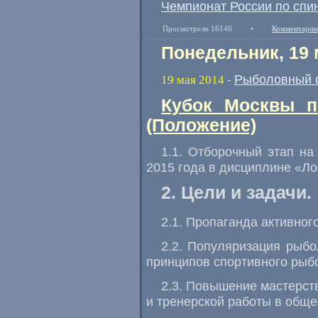
Чемпионат России по спи
Просмотрели 16146
•
Комментарии
Понедельник, 19 
Рыболовный 
19 мая 2014
-
Кубок Москвы п
(Положение)
1.1. Отборочный этап на
2015 года в дисциплине «Ло
2. Цели и задачи.
2.1. Пропаганда активног
2.2. Популяризация рыбо
принципов спортивного рыб
2.3. Повышение мастерст
и тренерской работы в общес