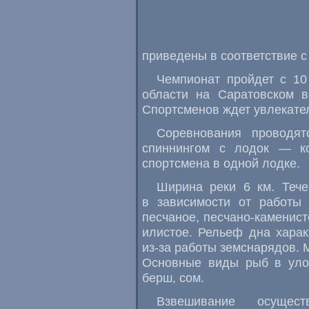
приведены в соответствие 
Чемпионат пройдет с 10
области на Саратовском 
Спортсменов ждет увлекател
Соревнования проводя
спиннингом с лодок — к
спортсмена в одной лодке.
Ширина реки 6 км. Тече
в зависимости от работы 
песчаное
,
песчано-каменист
илистое. Рельеф дна хара
из-за работы земснарядов. 
Основные виды рыб в улов
берш
,
сом.
Взвешивание осущес