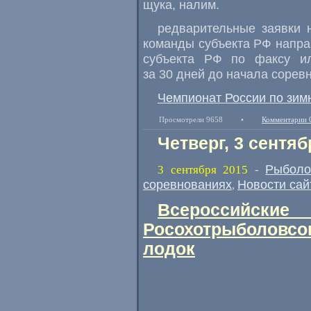
щука, налим.
редварительные заявки 
команды субъекта РФ напр
субъекта РФ по факсу ил
за 30 дней до начала соре
Чемпионат России по зимн
Просмотрели 9658
•
Комментарии 
Четверг, 3 сентяб
Рыболо
3 сентября 2015
-
соревнованиях
Новости сай
,
Всероссийские
Росохотрыболовсо
лодок