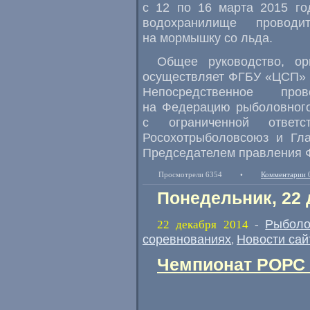
с 12 по 16 марта 2015 го
водохранилище провод
на мормышку со льда.
Общее руководство, ор
осуществляет ФГБУ «ЦСП» 
Непосредственное про
на Федерацию рыболовного
с ограниченной ответ
Росохотрыболовсоюз и Гла
Председателем правления Ф
Просмотрели 6354
•
Комментарии 
Понедельник, 22 
Рыболо
22 декабря 2014
-
соревнованиях
Новости сай
,
Чемпионат РОРС 