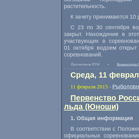
растительность.
К зачету принимаются 10 
С 23 по 30 сентября во
закрыт. Нахождение в это
участвующих в соревнован
01 октября водоем открыт
соревнований.
Просмотрели 8334
•
Комментарии 
Среда, 11 феврал
Рыболовн
11 февраля 2015
-
Первенство Росс
льда (Юноши)
1. Общая информация
В соответствии с Положе
официальных соревновани