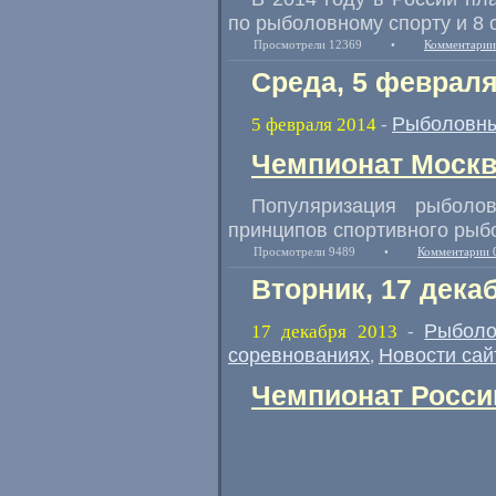
по рыболовному спорту и 8 
Просмотрели 12369
•
Комментарии
Среда, 5 февраля
Рыболовны
5 февраля 2014
-
Чемпионат Москв
Популяризация рыболов
принципов спортивного рыб
Просмотрели 9489
•
Комментарии 
Вторник, 17 дека
Рыболо
17 декабря 2013
-
соревнованиях
Новости сай
,
Чемпионат России