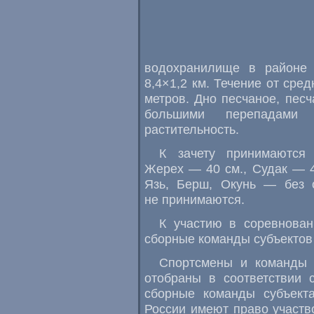
водохранилище в районе
8,4×1,2 км. Течение от сре
метров. Дно песчаное
,
песч
большими перепадами 
растительность.
К зачету принимаются
Жерех — 40 см., Судак — 4
Язь
,
Берш
,
Окунь — без о
не принимаются.
К участию в соревнован
сборные команды субъектов
Спортсмены и команды 
отобраны в соответствии 
сборные команды субъект
России имеют право участ