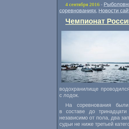
Рыболовн
4 сентября 2016
-
соревнованиях
Новости сай
,
Чемпионат России
водохранилище проводился
с лодок.
На соревнования были
в составе до тринадцати
независимо от пола
,
два за
судьи не ниже третьей катег