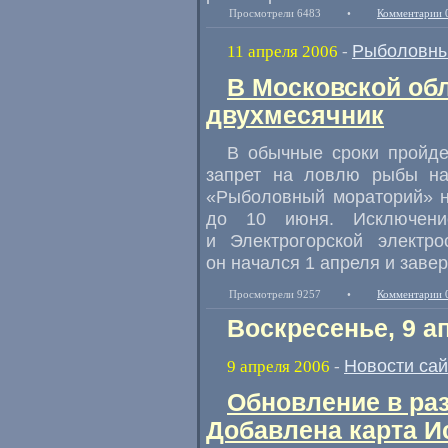
Просмотрели 6483
•
Комментарии 
Рыболовны
11 апреля 2006
-
В Московской обл
двухмесячник
В обычные сроки пройде
запрет на ловлю рыбы на
«Рыболовный мораторий» на
до 10 июня. Исключени
и Электрогорской электро
он начался 1 апреля и заве
Просмотрели 9257
•
Комментарии 
Воскресенье, 9 а
Новости са
9 апреля 2006
-
Обновление в ра
Добавлена карта И