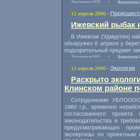
Просмотрели 6429
•
Комментарии 
Происшест
12 апреля 2006
-
Ижевский рыбак 
В Ижевске (Удмуртия) на
обнаружен 8 апреля у бере
подозрительный предмет за
Просмотрели 6661
•
Комментарии 
Экология
12 апреля 2006
-
Раскрыто эколог
Клинском районе 
Сотрудниками УБПОООС
1960 г.р., временно нераб
согласованного проекта 
законодательства и требо
предусматривающих прове
экспертизы по проектным 