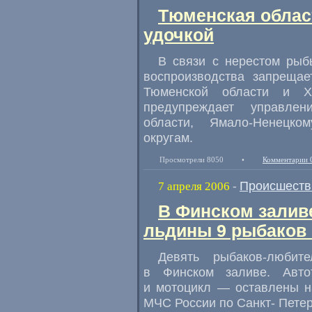
Тюменская област
удочкой
В связи с нерестом рыб
воспроизводства запрещае
Тюменской области и Ха
предупреждает управлен
области, Ямало-Ненецко
округам.
Просмотрели 8050
•
Комментарии 
Происшеств
7 апреля 2006
-
В Финском залив
льдины 9 рыбаков 
Девять рыбаков-люби
в Финском заливе. Авто
и мотоцикл — оставлены н
МЧС России по Санкт- Петер