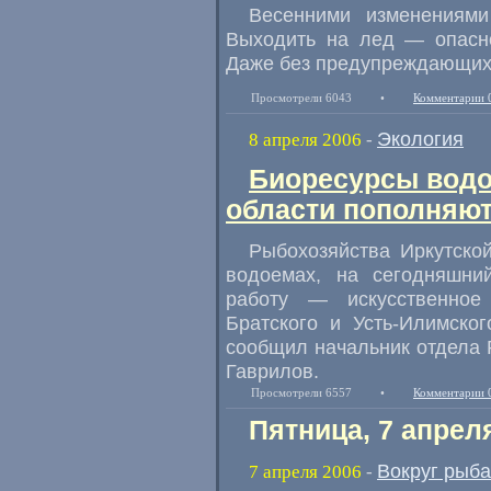
Весенними изменениями
Выходить на лед — опасно
Даже без предупреждающих
Просмотрели 6043
•
Комментарии 
Экология
8 апреля 2006
-
Биоресурсы водо
области пополняют
Рыбохозяйства Иркутско
водоемах, на сегодняшн
работу — искусственное
Братского и Усть-Илимско
сообщил начальник отдела 
Гаврилов.
Просмотрели 6557
•
Комментарии 
Пятница, 7 апрел
Вокруг рыб
7 апреля 2006
-