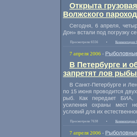
Открыта грузовая
Волжского пароход
Сегодня, 6 апреля, четы
Дон» встали под погрузку се
Просмотрели 6556
•
Комментарии 
Рыболовные
7 апреля 2006
-
В Петербурге и о
запретят лов рыбы
В Санкт-Петербурге и Ле
по 15 июня проводится дву
рыб. Как передает БИА,
усиления охраны мест н
условий для их естественно
Просмотрели 7638
•
Комментарии 
Рыболовные
7 апреля 2006
-