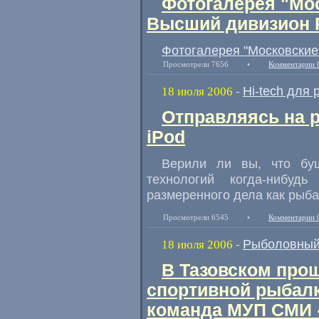
Фотогалерея "Мос
Высший дивизион 
Фотогалерея "Московские
Просмотрели 7656
•
Комментарии 
Hi-tech для
18 июля 2006
-
Отправляясь на р
iPod
Верили ли вы, что бу
технологий когда-нибуд
размеренного дела как рыб
Просмотрели 6545
•
Комментарии 
Рыболовный
18 июля 2006
-
В Тазовском про
спортивной рыбал
команда МУП СМИ 