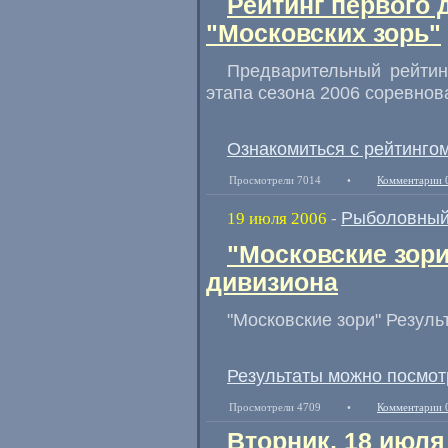
Рейтинг первого 
"Московских зорь"
Предварительный рейтин
этапа сезона 2006 соревнов
Ознакомиться с рейтинго
Просмотрели 7014
•
Комментарии 
Рыболовный
19 июля 2006
-
"Московские зори
дивизиона
"Московские зори" Резуль
Результаты можно посмот
Просмотрели 4709
•
Комментарии 
Вторник, 18 июля