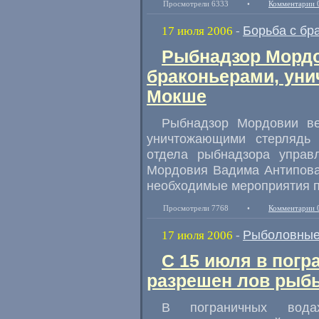
Просмотрели 6333
•
Комментарии 
Борьба с бр
17 июля 2006
-
Рыбнадзор Мордо
браконьерами, ун
Мокше
Рыбнадзор Мордовии ве
уничтожающими стерлядь
отдела рыбнадзора управл
Мордовия Вадима Антипова
необходимые мероприятия 
Просмотрели 7768
•
Комментарии 
Рыболовные
17 июля 2006
-
С 15 июля в пог
разрешен лов рыбы
В пограничных вод