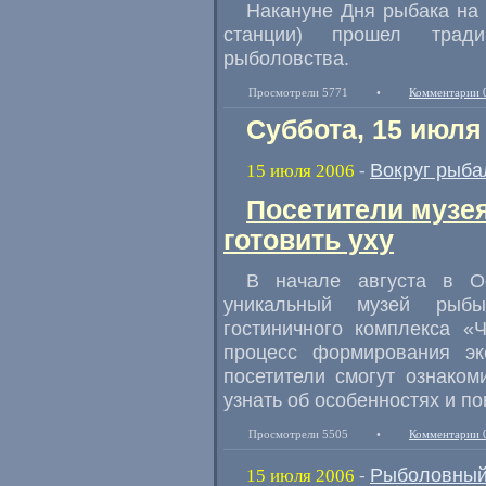
Накануне Дня рыбака на 
станции) прошел трад
рыболовства.
Просмотрели 5771
•
Комментарии 
Суббота, 15 июля
Вокруг рыба
15 июля 2006
-
Посетители музея
готовить уху
В начале августа в Ос
уникальный музей рыбы
гостиничного комплекса «
процесс формирования эк
посетители смогут ознаком
узнать об особенностях и по
Просмотрели 5505
•
Комментарии 
Рыболовный
15 июля 2006
-