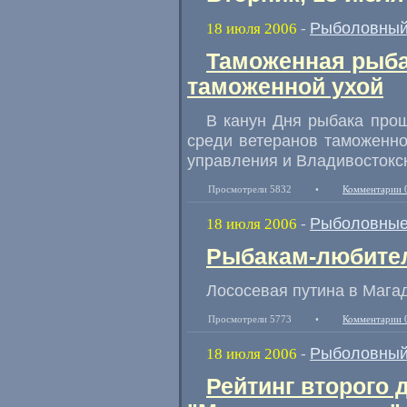
Рыболовный
18 июля 2006
-
Таможенная рыба
таможенной ухой
В канун Дня рыбака про
среди ветеранов таможенн
управления и Владивостокс
Просмотрели 5832
•
Комментарии 
Рыболовные
18 июля 2006
-
Рыбакам-любител
Лососевая путина в Мага
Просмотрели 5773
•
Комментарии 
Рыболовный
18 июля 2006
-
Рейтинг второго 