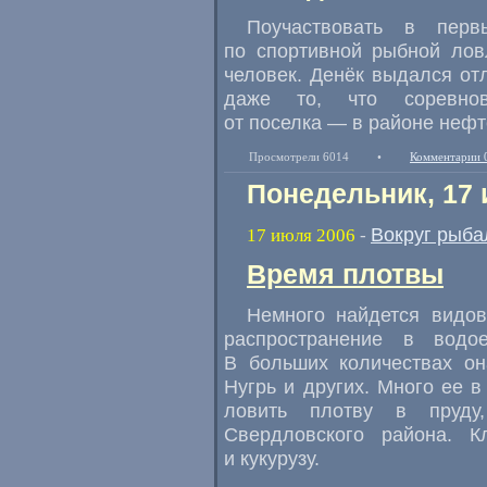
Поучаствовать в перв
по спортивной рыбной лов
человек. Денёк выдался отл
даже то, что соревнов
от поселка — в районе нефт
Просмотрели 6014
•
Комментарии 
Понедельник, 17 
Вокруг рыба
17 июля 2006
-
Время плотвы
Немного найдется видов
распространение в водо
В больших количествах он
Нугрь и других. Много ее в
ловить плотву в пруду
Свердловского района. 
и кукурузу.