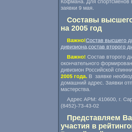
Кофмана. Для спортсменов в
заявки 9 мая.
Составы высшего
на 2005 год
Важно!
Состав высшего д
дивизиона
,
состав второго д
Важно!
Состав второго д
окончательного формировани
дивизион Российской спинн
2005 года.
В заявке необход
домашний адрес. Заявки от
мастерства.
Адрес АРМ: 410600, г. Сар
(8452)-73-43-02
Представляем Ва
участия в рейтинг