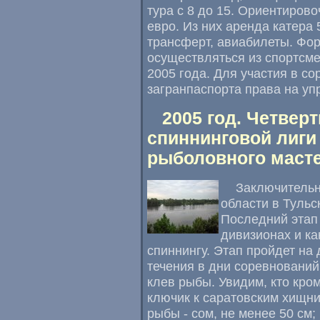
тура с 8 до 15. Ориентиров
евро. Из них аренда катера 
трансферт, авиабилеты. Фо
осуществляться из спортсм
2005 года. Для участия в с
загранпаспорта права на уп
2005 год. Четвер
спиннинговой лиги
рыболовного маст
Заключительн
области в Тульс
Последний этап
дивизионах и к
спиннингу. Этап пройдет на
течения в дни соревнований
клев рыбы. Увидим, кто кро
ключик к саратовским хищни
рыбы - сом, не менее 50 см; 