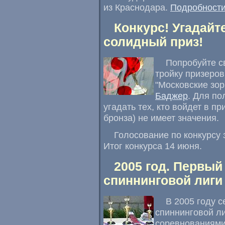
из Краснодара.
Подробности
Конкурс! Угадайт
солидный приз!
Попробуйте с
тройку призеро
"Московские зор
Баджер
. Для по
угадать тех, кто войдет в пр
бронза) не имеет значения.
Голосование по конкурсу
Итог конкурса 14 июня.
2005 год. Первый
спиннинговой лиги
В 2005 году 
спиннинговой л
соревнованиями