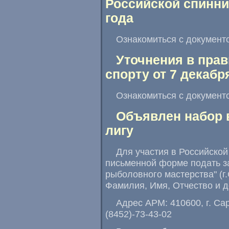
Российской спинни
года
Ознакомиться с докумен
Уточнения в пра
спорту от 7 декабр
Ознакомиться с докумен
Объявлен набор 
лигу
Для участия в Российской
письменной форме подать з
рыболовного мастерства" (г
Фамилия, Имя, Отчество и 
Адрес АРМ: 410600, г. Сар
(8452)-73-43-02