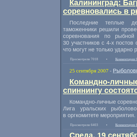
Калининград: Ба
соревновались в 
Последние теплые де
таможенники решили прове
соревнования по рыбной
30 участников с 4-х постов
что могут не только ударно 
Просмотрели 7018
•
Комментарии 
Рыболов
25 сентября 2007
-
Командно-личные
спиннингу состоятс
Командно-личные соревно
Лига уральских рыболо
в оргкомитете мероприятия.
Просмотрели 6403
•
Комментарии 
Среда, 19 сентяб