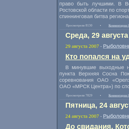
право быть лучшими. В В
Ростовской области по спор
спиннинговая битва региона
Просмотрели 8130
•
Комментарии 
Среда, 29 августа
Рыболовн
29 августа 2007
-
Кто попался на у
В минувшие выходные н
пункта Верхняя Сосна По
соревнования ОАО «Орелэн
ОАО «МРСК Центра») по сп
Просмотрели 7829
•
Комментарии 
Пятница, 24 авгус
Рыболовн
24 августа 2007
-
До свидания, Кот