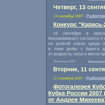
Четверг, 13 сентя
Рыболов
13 сентября 2007
-
Конкурс "Карась-
15 сентября в красно
Мясокомбинат) состоится II
по рыбной ловле среди л
в лове рыбы с берега д
от возраста, пола и места п
Просмотрели 5064
•
Комментарии 
Вторник, 11 сент
Рыболов
11 сентября 2007
-
Фотогалерея Кубо
Кубка России 2007
от Андрея Михеева