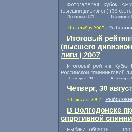
Фотогалерея Кубок АРМ
(высший дивизион) (38 фото
Просмотрели 6378
•
Комментарии 
Рыболов
11 сентября 2007
-
Итоговый рейтинг
(высшего дивизион
лиги ) 2007
Итоговый рейтинг Кубка 
Российской спиннинговой ли
Просмотрели 5900
•
Комментарии 
Четверг, 30 авгус
Рыболовн
30 августа 2007
-
В Волгодонске п
спортивной спинн
Рыбаки области — про