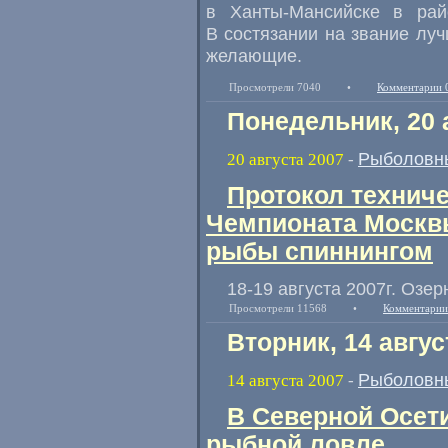
в Ханты-Мансийске в рай
В состязании на звание луч
желающие.
Просмотрели 7040
•
Комментарии 
Понедельник, 20 
Рыболовн
20 августа 2007
-
Протокол техниче
Чемпионата Москвы
рыбы спиннингом
18-19 августа 2007г. Озе
Просмотрели 11568
•
Комментарии
Вторник, 14 авгус
Рыболовн
14 августа 2007
-
В Северной Осет
рыбной ловле