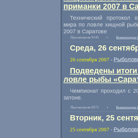
приманки 2007 в С
Технический протокол 
мира по ловле хищной рыб
2007 в Саратове
Просмотрели 9145
•
Комментарии 
Среда, 26 сентяб
Рыболов
26 сентября 2007
-
Подведены итоги
ловле рыбы «Сарат
Чемпионат проходил с 2
затоне.
Просмотрели 6571
•
Комментарии 
Вторник, 25 сент
Рыболов
25 сентября 2007
-