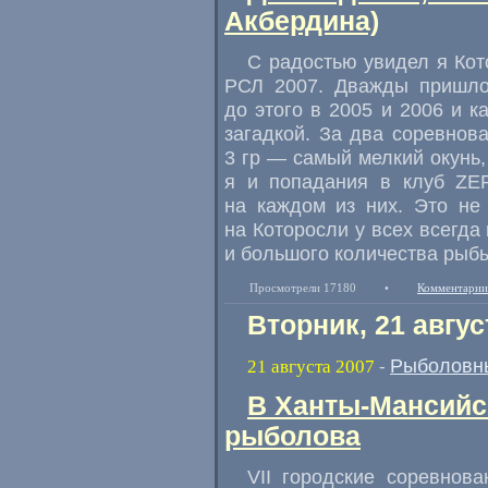
Акбердина)
С радостью увидел я Кот
РСЛ 2007. Дважды пришло
до этого в 2005 и 2006 и к
загадкой. За два соревнов
3 гр — самый мелкий окунь
я и попадания в клуб ZE
на каждом из них. Это не
на Которосли у всех всегда
и большого количества рыб
Просмотрели 17180
•
Комментарии
Вторник, 21 авгус
Рыболовн
21 августа 2007
-
В Ханты-Мансийс
рыболова
VII городские соревнов