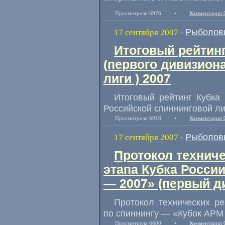
Просмотрели 6976
•
Комментарии 
Рыболов
17 сентября 2007
-
Итоговый рейтинг
(первого дивизион
лиги ) 2007
Итоговый рейтинг Кубка 
Российской спиннинговой ли
Просмотрели 6918
•
Комментарии 
Рыболов
17 сентября 2007
-
Протокол техниче
этапа Кубка Росси
— 2007» (первый д
Протокол технических ре
по спиннингу — «Кубок АРМ
Просмотрели 6600
•
Комментарии 