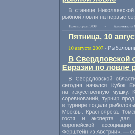
В станице Николаевской
рыбной ловли на первые со
Просмотрели 5039
•
Комментарии 
Пятница, 10 авгус
Рыболовн
10 августа 2007
-
В Свердловской о
Евразии по ловле
В Свердловской област
сегодня начался Кубок Е
на искусственную мушку. 
соревнований, турнир прод
в турнире подали рыболовы
Москвы, Красноярска, Томс
гостя и эксперта дал с
европейской ассоциации
Ферштейн из Австрии», — с