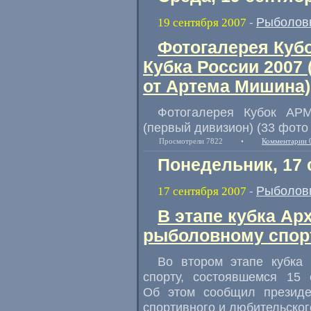
Рыболов
19 сентября 2007
-
Фотогалерея Кубо
Кубка России 2007 
от Артема Мишина)
Фотогалерея Кубок АРМ
(первый дивизион) (33 фото
Просмотрели 7822
•
Комментарии 
Понедельник, 17 
Рыболов
17 сентября 2007
-
В этапе кубка Ар
рыболовному спорт
Во втором этапе кубка 
спорту, состоявшемся 15 
Об этом сообщил президе
спортивного и любительско