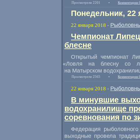
Просмотрели 2201
•
Комментарии 
Понедельник, 22 
Рыболовны
22 января 2018
-
Чемпионат Липец
блесне
Открытый чемпионат Ли
«
Ловля на блесну со л
на Матырском водохранили
Просмотрели 2565
•
Комментарии 
Рыболовны
22 января 2018
-
В минувшие выхо
водохранилище пр
соревнования по з
Федерация рыболовного 
выходные провела традици