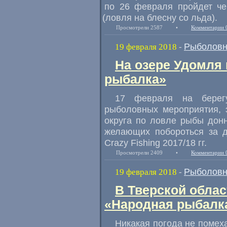
по 26 февраля пройдет че
(
ловля на блесну со льда).
Просмотрели 2587
•
Комментарии 
Рыболовн
19 февраля 2018
-
На озере Удомля
рыбалка»
17 февраля на берег
рыболовных мероприятия
,
округа по ловле рыбы донн
желающих побороться за д
Crazy Fishing 2017/18 гг.
Просмотрели 2409
•
Комментарии 
Рыболовн
19 февраля 2018
-
В Тверской обла
«Народная рыбалк
Никакая погода не помех