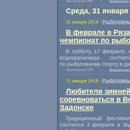
Просмотрели 2482
•
Комментарии 
Среда, 31 января
Рыболовны
31 января 2018
-
В феврале в Ряза
чемпионат по рыб
В субботу
,
17 февраля
,
водохранилища состои
по рыболовному спорту в д
Просмотрели 2516
•
Комментарии 
Рыболовны
31 января 2018
-
Любители зимней
соревноваться в Во
Задонске
Традиционный фестива
состоится 3 февраля в Зад