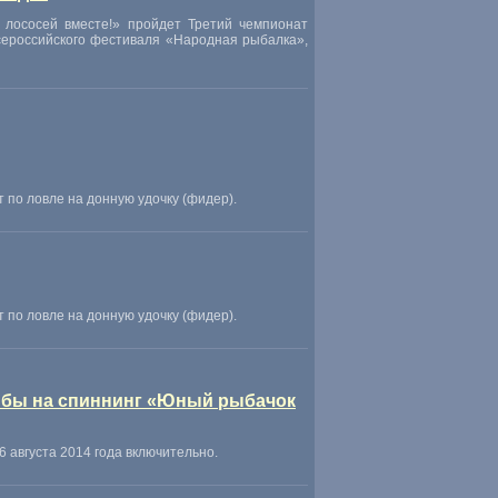
 лососей вместе!» пройдет Третий чемпионат
сероссийского фестиваля
«
Народная рыбалка»,
 по ловле на донную удочку
(
фидер).
 по ловле на донную удочку
(
фидер).
рыбы на спиннинг «Юный рыбачок
 августа 2014 года включительно.