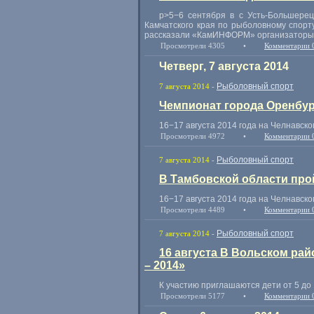
p>5−6 сентября в с Усть-Большерец
Камчатского края по рыболовному спорт
рассказали
«
КамИНФОРМ» организаторы
Просмотрели 4305
•
Комментарии 
Четверг, 7 августа 2014
Рыболовный спорт
7 августа 2014
-
Чемпионат города Оренбур
16−17 августа 2014 года на Челнавск
Просмотрели 4972
•
Комментарии 
Рыболовный спорт
7 августа 2014
-
В Тамбовской области про
16−17 августа 2014 года на Челнавск
Просмотрели 4489
•
Комментарии 
Рыболовный спорт
7 августа 2014
-
16 августа В Вольском ра
– 2014»
К участию приглашаются дети от 5 до 
Просмотрели 5177
•
Комментарии 