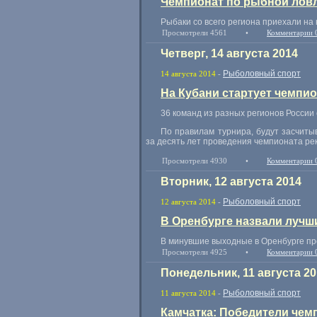
Чемпионат по рыбной ловл
Рыбаки со всего региона приехали на 
Просмотрели 4561
•
Комментарии 
Четверг, 14 августа 2014
Рыболовный спорт
14 августа 2014
-
На Кубани стартует чемпио
36 команд из разных регионов России 
По правилам турнира
,
будут засчиты
за десять лет проведения чемпионата ре
Просмотрели 4930
•
Комментарии 
Вторник, 12 августа 2014
Рыболовный спорт
12 августа 2014
-
В Оренбурге назвали лучш
В минувшие выходные в Оренбурге пр
Просмотрели 4925
•
Комментарии 
Понедельник, 11 августа 20
Рыболовный спорт
11 августа 2014
-
Камчатка: Победители чем