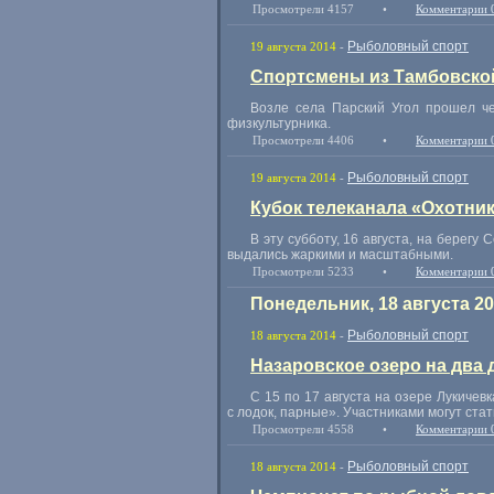
Просмотрели 4157
•
Комментарии 
Рыболовный спорт
19 августа 2014
-
Спортсмены из Тамбовской
Возле села Парский Угол прошел ч
физкультурника.
Просмотрели 4406
•
Комментарии 
Рыболовный спорт
19 августа 2014
-
Кубок телеканала «Охотни
В эту субботу
,
16 августа
,
на берегу 
выдались жаркими и масштабными.
Просмотрели 5233
•
Комментарии 
Понедельник, 18 августа 2
Рыболовный спорт
18 августа 2014
-
Назаровское озеро на два
С 15 по 17 августа на озере Лукиче
с лодок
,
парные». Участниками могут стат
Просмотрели 4558
•
Комментарии 
Рыболовный спорт
18 августа 2014
-