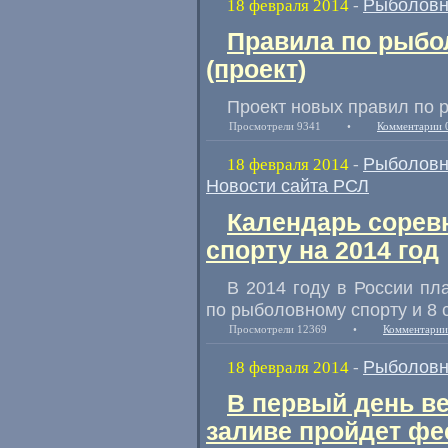
Рыболовн
18 февраля 2014
-
Правила по рыбо
(проект)
Проект новых правил по 
Просмотрели 9341
•
Комментарии 
Рыболовн
18 февраля 2014
-
Новости сайта РСЛ
Календарь сорев
спорту на 2014 год
В 2014 году в России пл
по рыболовному спорту и 8 
Просмотрели 12369
•
Комментарии
Рыболовн
18 февраля 2014
-
В первый день в
заливе пройдет фе