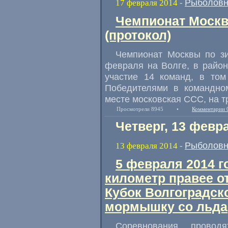
Рыболовн
17 февраля 2014
-
Чемпионат Москв
(протокол)
Чемпионат Москвы по зи
февраля на Волге, в район
участие 14 команд, в том
Победителями в командном
месте московская ССС, на т
Просмотрели 8945
•
Комментарии 
Четверг, 13 февр
Рыболовн
13 февраля 2014
-
5 февраля 2014 г
километр правее о
Кубок Волгоградск
мормышку со льда
Соревнования провод