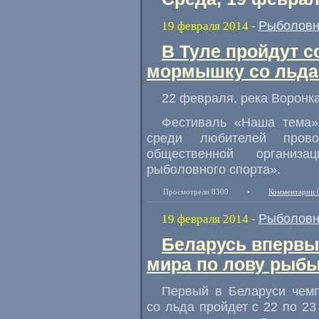
Рыболовн
19 февраля 2014
-
В Туле пройдут с
мормышку со льд
22 февраля, река Воронка
Фестиваль «Наша тема
среди любителей прово
общественной организ
рыболовного спорта».
Просмотрели 8309
•
Комментарии 
Рыболовн
19 февраля 2014
-
Беларусь впервы
мира по лову рыб
Первый в Беларуси чем
со льда пройдет с 22 по 2