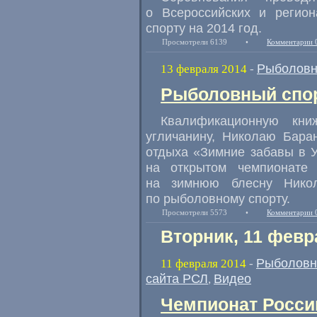
о Всероссийских и регио
спорту на 2014 год.
Просмотрели 6139
•
Комментарии 
Рыболовн
13 февраля 2014
-
Рыболовный спор
Квалификационную кни
угличанину, Николаю Бара
отдыха «Зимние забавы в У
на открытом чемпионате
на зимнюю блесну Нико
по рыболовному спорту.
Просмотрели 5573
•
Комментарии 
Вторник, 11 февр
Рыболовн
11 февраля 2014
-
сайта РСЛ
Видео
,
Чемпионат России