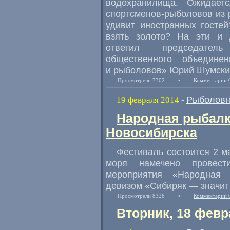
водохранилища. Ожидает
спортсменов-рыболовов из р
удивит иностранных госте
взять золото? На эти и 
ответил председатель 
общественного объедине
и рыболовов» Юрий Шумски
Просмотрели 7302
•
Комментарии 
Рыболовн
19 февраля 2014
-
Народная рыбалк
Новосибирска
Фестиваль состоится 2 м
моря намечено провести
мероприятия «Народная 
девизом «Сибиряк — значит 
Просмотрели 8328
•
Комментарии 
Вторник, 18 февр