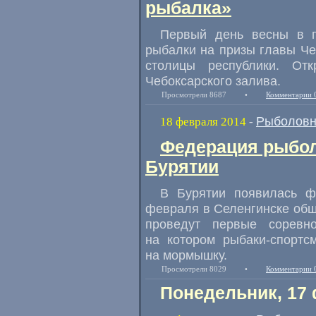
рыбалка»
Первый день весны в г
рыбалки на призы главы Че
столицы республики. От
Чебоксарского залива.
Просмотрели 8687
•
Комментарии 
Рыболовн
18 февраля 2014
-
Федерация рыбол
Бурятии
В Бурятии появилась ф
февраля в Селенгинске общ
проведут первые соревн
на котором рыбаки-спортс
на мормышку.
Просмотрели 8029
•
Комментарии 
Понедельник, 17