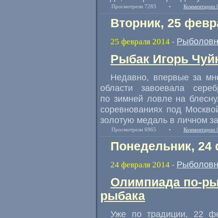
Просмотрели 7283
•
Комментарии 
Вторник, 25 февр
Рыболовн
25 февраля 2014
-
Рыбак Игорь Чуйк
Недавно, впервые за мн
области завоевала сере
по зимней ловле на блесну
соревнованиях под Москвой
золотую медаль в личном за
Просмотрели 6965
•
Комментарии 
Понедельник, 24
Рыболовн
24 февраля 2014
-
Олимпиада по-ры
рыбака
Уже по традиции, 22 ф