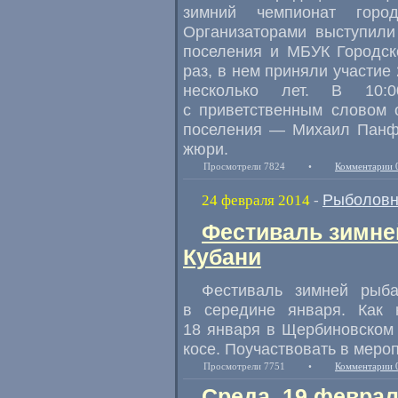
зимний чемпионат горо
Организаторами выступили
поселения и МБУК Городск
раз, в нем приняли участие
несколько лет. В 10:0
с приветственным словом 
поселения — Михаил Панфи
жюри.
Просмотрели 7824
•
Комментарии 
Рыболовн
24 февраля 2014
-
Фестиваль зимне
Кубани
Фестиваль зимней рыб
в середине января. Как 
18 января в Щербиновском
косе. Поучаствовать в меро
Просмотрели 7751
•
Комментарии 
Среда, 19 феврал