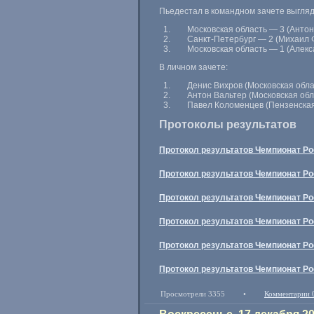
Пьедестал в командном зачете выгля
Московская область — 3 (Антон
Санкт-Петербург
— 2 (Михаил 
Московская область — 1 (Алек
В личном зачете:
Денис Вихров (Московская обла
Антон Вальтер (Московская обл
Павел Коломенцев (Пензенская
Протоколы результатов
Протокол результатов Чемпионат Ро
Протокол результатов Чемпионат Ро
Протокол результатов Чемпионат Ро
Протокол результатов Чемпионат Ро
Протокол результатов Чемпионат Рос
Протокол результатов Чемпионат Рос
Просмотрели 3355
•
Комментарии 