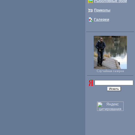
Рыболовные обои
Приколы
Галереи
Случайная галерея