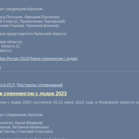
дит следующим образом:
иец-Потешин, Ивашков-Панчёхин)
й-Спиртус, Прокопченко-Тарнавский)
нков-Глазнев, Черенков-Богачев)
али представители Брянской области:
кая область)
 область 2)
ласть)
бка России 2023(Ловля спиннингом с лодок)
0
сти РСЛ
Протоколы соревнований
,
е спиннингом с лодок 2023
гом с лодок 2023 состоялся 20-21 июня 2023 года в Росковской области 
дит следующим образом:
аннесян, Кукли-Макаров)
икинов, Литвинов-Мамошин)
в-Глотов, Спасский-Спасская)