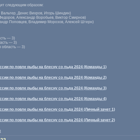
дит следующим образом:
 Вальтер, Денис Вихров, Игорь Шиндин)
Федоров, Александр Воробьев, Виктор Смирнов)
сандр Поповцев, Владимир Морозов, Алексей Штерн)
сть — 3)
асть — 3)
 область — 3)
ссии по ловле рыбы на блесну со льда 2024 (Команды 1)
ссии по ловле рыбы на блесну со льда 2024 (Команды 2)
ссии по ловле рыбы на блесну со льда 2024 (Команды 3)
ссии по ловле рыбы на блесну со льда 2024 (Команды 4)
сии по ловле рыбы на блесну со льда 2024 (Личный зачет 1)
сии по ловле рыбы на блесну со льда 2024 (Личный зачет 2)
0