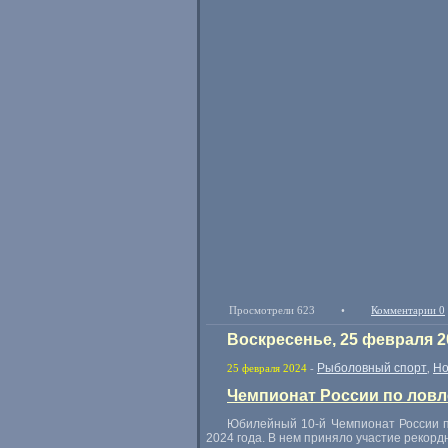
Просмотрели 623
•
Комментарии 0
Воскресенье, 25 февраля 2
Рыболовный спорт
Но
25 февраля 2024
-
,
Чемпионат России по ловл
Юбилейный
10-й
Чемпионат России п
2024 года. В нем приняло участие рекордн