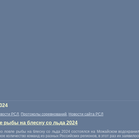
024
вости РСЛ
Протоколы соревнований
Новости сайта РСЛ
,
,
е рыбы на блесну со льда 2024
о ловле рыбы на блесну со льда 2024 состоялся на Можайском водохранил
ое количество команд из разных Российских регионов, в этот раз их заявилось