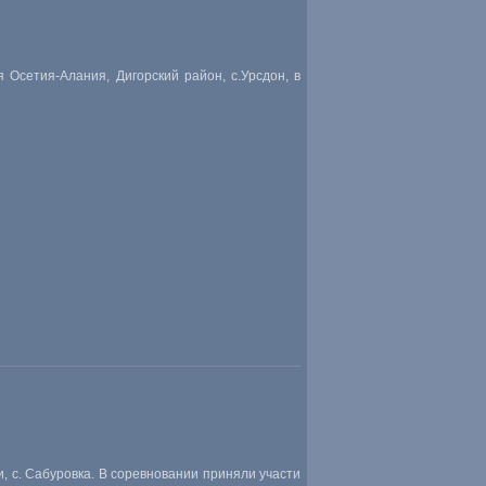
 Осетия-Алания, Дигорский район, с.Урсдон, в
и, с. Сабуровка. В соревновании приняли участи