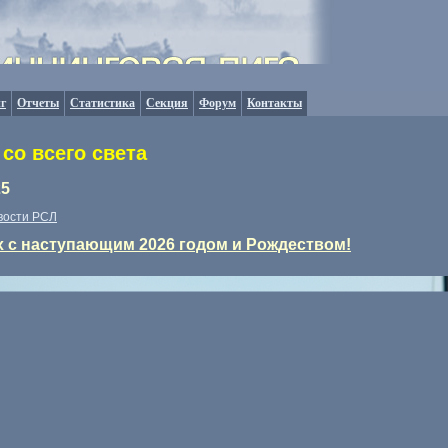
г
Отчеты
Статистика
Секция
Форум
Контакты
со всего света
25
вости РСЛ
х с наступающим 2026 годом и Рождеством!