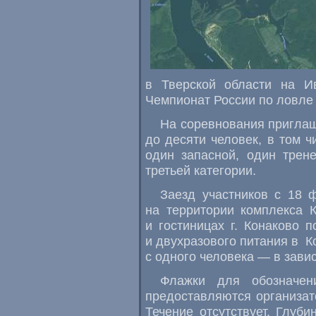
в Тверской области на И
Чемпионат России по ловле 
На соревнования приглаш
до десяти человек, в том ч
один запасной, один трен
третьей категории.
Заезд участников с 18 
на территории комплекса 
и гостиницах г. Конаково 
и двухразового питания в К
с одного человека — в зави
Флажки для обозначен
предоставляются организат
Течение отсутствует. Глуби