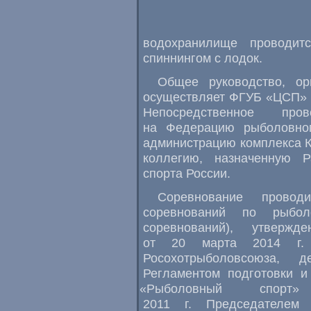
водохранилище проводит
спиннингом с лодок.
Общее руководство
,
ор
осуществляет ФГУБ
«
ЦСП» 
Непосредственное про
на Федерацию рыболовног
администрацию комплекса К
коллегию
,
назначенную Р
спорта России.
Соревнование прово
соревнований по рыбол
соревнований), утверж
от 20 марта 2014 г
Росохотрыболовсоюза
,
д
Регламентом подготовки и
«
Рыболовный спорт
2011 г. Председателем 