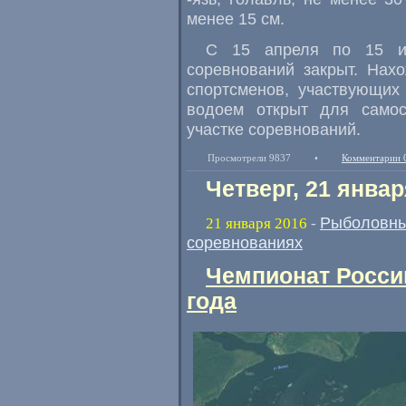
менее 15 см.
С 15 апреля по 15 ию
соревнований закрыт. Нах
спортсменов, участвующих
водоем открыт для самос
участке соревнований.
Просмотрели 9837
•
Комментарии 
Четверг, 21 январ
Рыболовны
21 января 2016
-
соревнованиях
Чемпионат России
года