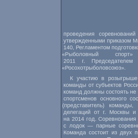
проведения соревнований
утвержденными приказом М
140
,
Регламентом подготовк
«
Рыболовный спорт
2011 г. Председателем 
«
Росохотрыболовсоюз».
К участию в розыгрыше
команды от субъектов Росс
команд должны состоять не 
спортсменов основного со
(
представитель) команды
,
делегаций от г. Москвы и
на 2014 год. Соревнования
с лодок — парные соревн
Команда состоит из двух 