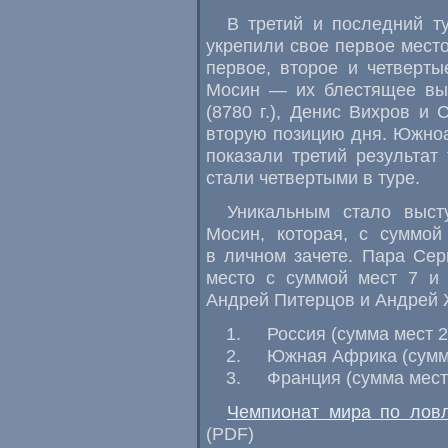
В третий и последний т
укрепили свое первое место
первое, второе и четверт
Мосин — их блестящее выс
(8780 г.), Денис Вихров и 
вторую позицию дня. Южно
показали третий результа
стали четвертыми в туре.
Уникальным стало выс
Мосин, которая, с суммой
в личном зачете. Пара Сер
место с суммой мест 7 и 
Андрей Питерцов и Андрей Ж
Россия (сумма мест 2
Южная Африка (сумм
Франция (сумма мест
Чемпионат мира по ловл
(PDF)