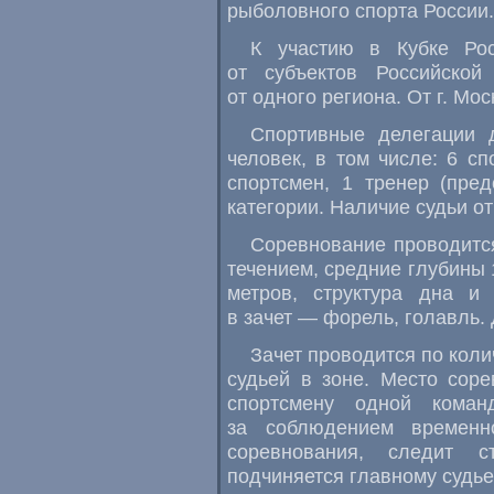
рыболовного спорта России.
К участию в Кубке Ро
от субъектов Российской
от одного региона. От г. Мос
Спортивные делегации 
человек, в том числе: 6 сп
спортсмен, 1 тренер (пре
категории. Наличие судьи от
Соревнование проводится
течением, средние глубины 
метров, структура дна и
в зачет — форель, голавль. 
Зачет проводится по кол
судьей в зоне. Место сор
спортсмену одной кома
за соблюдением временн
соревнования, следит 
подчиняется главному судье