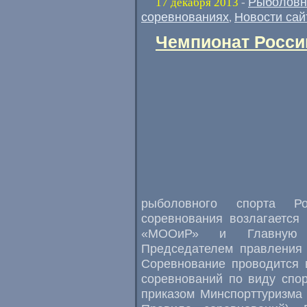
Рыболовн
17 декабря 2013
-
соревнованиях
Новости сай
,
Чемпионат России
рыболовного спорта Ро
соревнования возлагаетс
«МООиР» и Главную с
Председателем правления 
Соревнование проводится 
соревнований по виду спо
приказом Минспорттуризма 