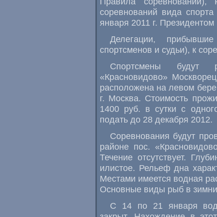
Правила соревнований), 
соревнований вида спорта
января 2011 г. Президенто
Делегации, прибывши
спортсменов и судьи), к со
Спортсмены будут 
«Красновидово» Москворец
расположена на левом бере
г. Москва. Стоимость прож
1400 руб. в сутки с одно
подать до 28 декабря 2012.
Соревнования будут про
районе пос. «Красновидов
Течение отсутствует. Глуб
илистое. Рельеф дна харак
Местами имеется водная рас
Основные виды рыб в зимних 
С 14 по 21 января вод
закрыт. Нахождение в это