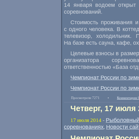
14 января водоем открыт 
соревнований.
Стоимость проживания и 
с одного человека. В котт
телевизор
,
холодильник. 
На базе есть сауна
,
кафе
,
ох
Целевые взносы в размер
организатора соревн
ответственностью
«
База от
Чемпионат России по зимн
Чемпионат России по зимн
Просмотрели 7271
•
Комментарии 
Четверг, 17 июля
Рыболовный
17 июля 2014
-
соревнованиях
Новости сай
,
Чемпионат России