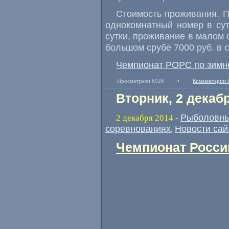
Стоимость проживания. П
однокомнатный номер в сут
сутки, проживание в малом с
большом срубе 7000 руб. в с
Чемпионат РОРС по зимне
Просмотрели 6926
•
Комментарии 
Вторник, 2 декаб
Рыболовны
2 декабря 2014
-
соревнованиях
Новости сай
,
Чемпионат России