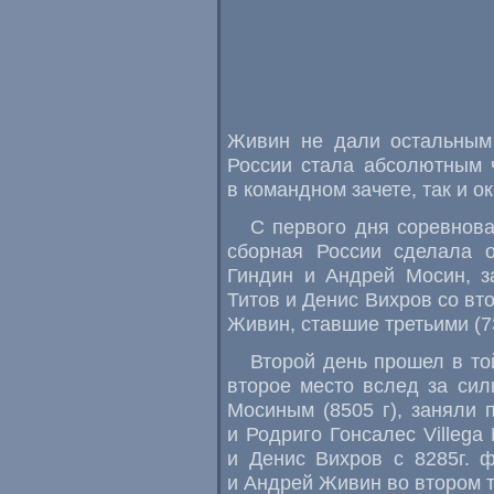
Живин не дали остальным 
России стала абсолютным 
в командном зачете, так и о
С первого дня соревнован
сборная России сделала о
Гиндин и Андрей Мосин, з
Титов и Денис Вихров со вт
Живин, ставшие третьими (73
Второй день прошел в то
второе место вслед за си
Мосиным (8505 г), заняли 
и Родриго Гонсалес Villega
и Денис Вихров с 8285г. 
и Андрей Живин во втором 