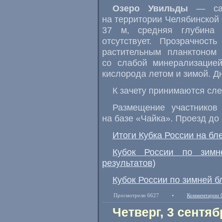
Озеро Увильды
— само
на территории Челябинской
37 м, средняя глубина 
отсутствует. Прозрачнос
растительным планктоном
со слабой минерализацие
кислорода летом и зимой. Д
К зачету принимаются с
Размещение участников 
на базе «Чайка». Проезд до
Итоги Кубка России на бл
Кубок России по зимн
результатов)
Кубок России по зимней б
Просмотрели 6627
•
Комментарии 
Четверг, 3 сентяб