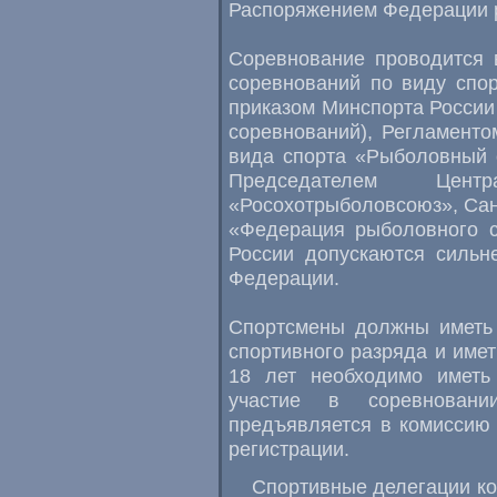
Распоряжением Федерации р
Соревнование проводится 
соревнований по виду спо
приказом Минспорта России 
соревнований), Регламенто
вида спорта «Рыболовный 
Председателем Цент
«Росохотрыболовсоюз», Са
«Федерация рыболовного с
России допускаются сильн
Федерации.
Спортсмены должны иметь 
спортивного разряда и имет
18 лет необходимо иметь
участие в соревновании
предъявляется в комиссию 
регистрации.
Спортивные делегации ко