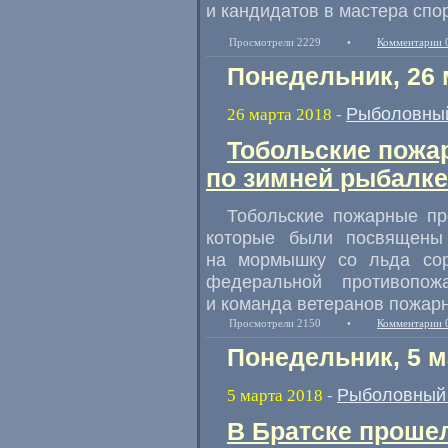
и кандидатов в мастера спо
Просмотрели 2229
•
Комментарии 
Понедельник, 26 
Рыболовный
26 марта 2018
-
Тобольские пожа
по зимней рыбалке
Тобольские пожарные пр
которые были посвящены 
на мормышку со льда сор
федеральной противопож
и команда ветеранов пожар
Просмотрели 2150
•
Комментарии 
Понедельник, 5 м
Рыболовный 
5 марта 2018
-
В Братске проше