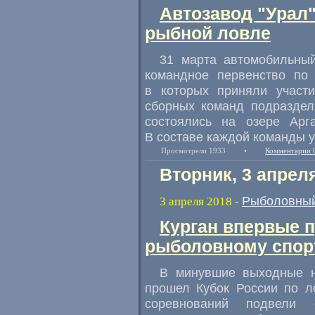
Автозавод "Урал"
рыбной ловле
31 марта автомобильны
командное первенство по
в которых приняли участи
сборных команд подраздел
состоялись на озере Арг
В составе каждой команды у
Просмотрели 1933
•
Комментарии 
Вторник, 3 апрел
Рыболовный
3 апреля 2018
-
Курган впервые п
рыболовному спор
В минувшие выходные н
прошел Кубок России по л
соревнований подвели с