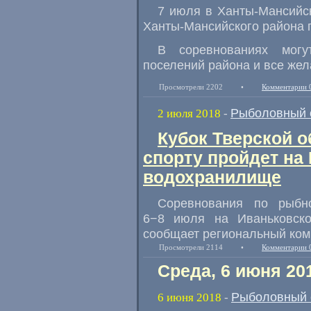
7 июля в Ханты-Мансийс
Ханты-Мансийского района 
В соревнованиях могу
поселений района и все же
Просмотрели 2202
•
Комментарии 
Рыболовный 
2 июля 2018
-
Кубок Тверской 
спорту пройдет на
водохранилище
Соревнования по рыбн
6−8 июля на Иваньковско
сообщает региональный коми
Просмотрели 2114
•
Комментарии 
Среда, 6 июня 20
Рыболовный 
6 июня 2018
-