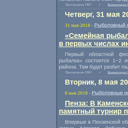
Просмотрели 1867
•
Комментарии 
Четверг, 31 мая 2
Рыболовный 
31 мая 2018
-
«Семейная рыбал
в первых числах и
Первый областной фе
рыбалка» состоится 1−2 и
района. Там будет разбит п
Просмотрели 2065
•
Комментарии 
Вторник, 8 мая 2
Рыболовные н
8 мая 2018
-
Пенза: В Каменс
памятный турнир 
Впервые в Пензенской об