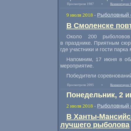
Просмотрели 1987
•
Комментарии 
Рыболовный 
9 июля 2018
-
В Смоленске пов
Около 200 рыболовов
в празднике. Приятным сюр
где участники и гости парка
Напомним
,
17 июня в об
мероприятие.
Победители соревнований
Просмотрели 2095
•
Комментарии 
Понедельник, 2 и
Рыболовный 
2 июля 2018
-
В Ханты-Мансийс
лучшего рыболова