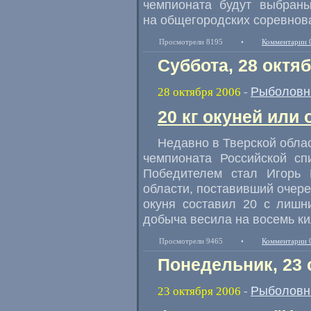
чемпионата будут выбраны
на общегородских соревнов
Просмотрели 8195
•
Комментарии 
Суббота, 28 октя
Рыболовн
28 октября 2006
-
20 кг окуней или 
Недавно в Тверской обла
чемпионата Российской сп
Победителем стал Игорь 
области, поставивший очере
окуня составил 20 с лишн
добыча весила на восемь ки
Просмотрели 9465
•
Комментарии 
Понедельник, 23 
Рыболовн
23 октября 2006
-