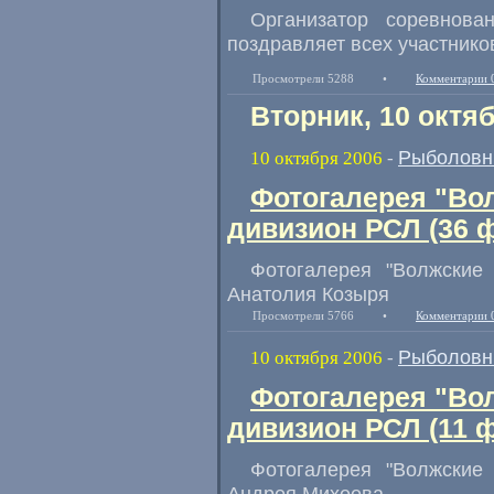
Организатор соревнов
поздравляет всех участнико
Просмотрели 5288
•
Комментарии 
Вторник, 10 октя
Рыболовн
10 октября 2006
-
Фотогалерея "Во
дивизион РСЛ (36 
Фотогалерея "Волжские
Анатолия Козыря
Просмотрели 5766
•
Комментарии 
Рыболовн
10 октября 2006
-
Фотогалерея "Во
дивизион РСЛ (11 
Фотогалерея "Волжские
Андрея Михеева