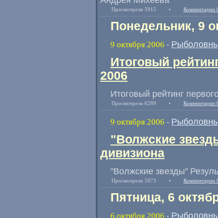
Просмотрели 5915
•
Комментарии 
Понедельник, 9 о
Рыболовны
9 октября 2006
-
Итоговый рейтинг
2006
Итоговый рейтинг первог
Просмотрели 6289
•
Комментарии 
Рыболовны
9 октября 2006
-
"Волжские звезд
дивизиона
"Волжские звезды" Резул
Просмотрели 5973
•
Комментарии 
Пятница, 6 октяб
Рыболовны
6 октября 2006
-