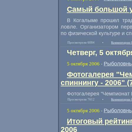
Самый большой у
В Когалыме прошел тра
ловле. Организатором пер
по физической культуре и сп
Просмотрели 6084
•
Комментарии 
Четверг, 5 октябр
Рыболовны
5 октября 2006
-
Фотогалерея "Че
спиннингу - 2006" (
Фотогалерея "Чемпионат Р
Просмотрели 7612
•
Комментарии 
Рыболовны
5 октября 2006
-
Итоговый рейтинг
2006