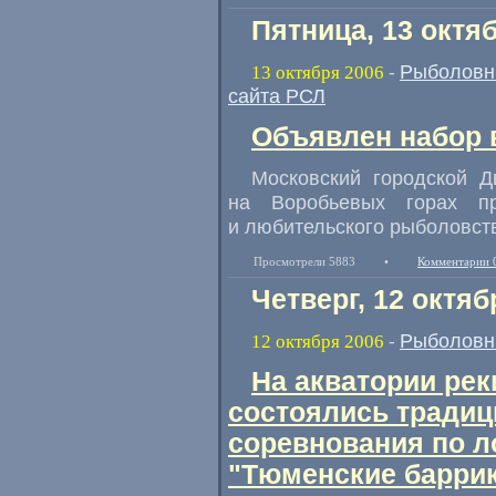
Пятница, 13 октя
Рыболовн
13 октября 2006
-
сайта РСЛ
Объявлен набор 
Московский городской Д
на Воробьевых горах пр
и любительского рыболовст
Просмотрели 5883
•
Комментарии 
Четверг, 12 октяб
Рыболовн
12 октября 2006
-
На акватории рек
состоялись традиц
соревнования по л
"Тюменские барри