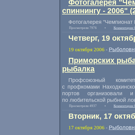
Фотогалерея "Че
спиннингу - 2006" (
Фотогалерея "Чемпионат Р
Просмотрели 7976
•
Комментарии 
Четверг, 19 октяб
Рыболовн
19 октября 2006
-
Приморских рыба
рыбалка
Профсоюзный комит
с профкомами Находкинско
портов организовали и
по любительской рыбной ло
Просмотрели 4937
•
Комментарии 
Вторник, 17 октя
Рыболовн
17 октября 2006
-