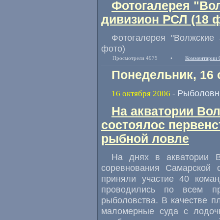
Фотогалерея "Во
дивизион РСЛ (18 
Фотогалерея "Волжские 
фото)
Просмотрели 4975
•
Комментарии 
Понедельник, 16 
Рыболовн
16 октября 2006
-
На акватории Вол
состоялос первенс
рыбной ловле
На днях в акватории В
соревнования Самарской 
приняли участие 40 коман
проводились по всем пр
рыболовства. В качестве п
маломерные суда с лодоч