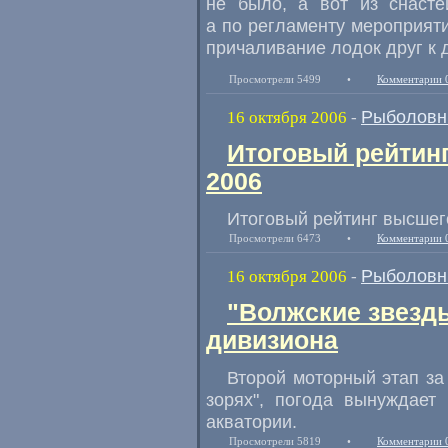
не было, а вот из снасте
а по регламенту мероприяти
причаливание лодок друг к д
Просмотрели 5499
•
Комментарии 
Рыболовн
16 октября 2006
-
Итоговый рейтин
2006
Итоговый рейтинг высшег
Просмотрели 6473
•
Комментарии 
Рыболовн
16 октября 2006
-
"Волжские звезд
дивизиона
Второй моторный этап за 
зорях", погода вынуждает
акватории.
Просмотрели 5819
•
Комментарии 