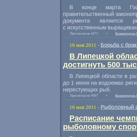
В конце марта Гос
правительственный законоп
документа является ре
с искусственным выращиван
Просмотрели 4471
•
Комментарии 
Борьба с бра
16 мая 2011
-
В Липецкой обла
достигнуть 500 ты
В Липецкой области в ра
до 1 июня на водоемах реги
нерестующих рыб.
Просмотрели 4907
•
Комментарии 
Рыболовный 
16 мая 2011
-
Расписание чемп
рыболовному спорт