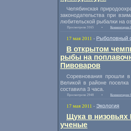
Челябинская природоохр
законодательства при взи
любительской рыбалки на о
Просмотрели 3165
•
Комментарии 
Рыболовный 
17 мая 2011
-
В открытом чемп
рыбы на поплавоч
Пивоваров
Соревнования прошли в 
Великой в районе поселка 
составила 3 часа.
Просмотрели 2948
•
Комментарии 
Экология
17 мая 2011
-
Щука в низовьях 
ученые