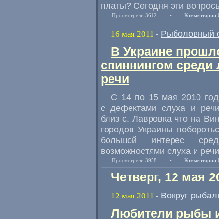
платы? Сегодня эти вопрос
Просмотрели 3612
•
Комментарии 
Рыболовный 
16 мая 2011
-
В Украине прошл
спиннингом среди 
речи
С 14 по 15 мая 2010 го
с дефектами слуха и реч
близ с. Лавровка что на Ви
городов Украины поборотьс
большой интерес сред
возможностями слуха и речи
Просмотрели 3958
•
Комментарии 
Четверг, 12 мая 2
Вокруг рыбал
12 мая 2011
-
Любители рыбы 