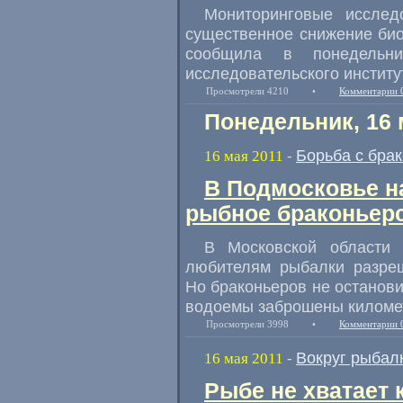
Мониторинговые иссле
существенное снижение био
сообщила в понедельник
исследовательского институ
Просмотрели 4210
•
Комментарии 
Понедельник, 16 
Борьба с бра
16 мая 2011
-
В Подмосковье н
рыбное браконьер
В Московской области
любителям рыбалки разреш
Но браконьеров не останов
водоемы заброшены километ
Просмотрели 3998
•
Комментарии 
Вокруг рыбал
16 мая 2011
-
Рыбе не хватает 