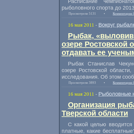
Расписание чемпиона
рыболовного спорта до 2013
Просмотрели 5131
•
Комментарии 
Вокруг рыбал
16 мая 2011
-
Рыбак, «выловив
озере Ростовской 
отдавать ее учены
Рыбак Станислав Чеку
озере Ростовской области,
исследования. Об этом соо
Просмотрели 3893
•
Комментарии 
Рыболовные 
16 мая 2011
-
Организация рыб
Тверской области
С какой целью вводится
платные, какие бесплатные