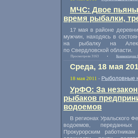
МЧС: Двое пьяны
время рыбалки, тр
17 мая в районе деревни
мужчин, находясь в состоя
на рыбалку на Алекс
по Свердловской области.
Просмотрели 3163
•
Комментарии 
Среда, 18 мая 20
Рыболовные 
18 мая 2011
-
УрФО: За незакон
рыбаков предприн
водоемов
В регионах Уральского Ф
водоемов, переданных
Прокурорским работникам