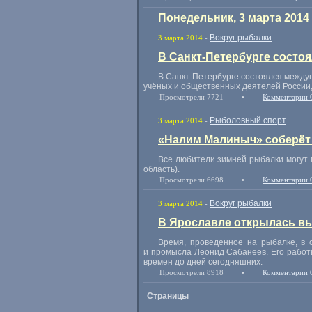
Понедельник, 3 марта 2014
Вокруг рыбалки
3 марта 2014
-
В Санкт-Петербурге состо
В Санкт-Петербурге состоялся между
учёных и общественных деятелей России,
Просмотрели 7721
•
Комментарии 
Рыболовный спорт
3 марта 2014
-
«Налим Малиныч» соберёт 
Все любители зимней рыбалки могут 
область).
Просмотрели 6698
•
Комментарии 
Вокруг рыбалки
3 марта 2014
-
В Ярославле открылась вы
Время, проведенное на рыбалке, в с
и промысла Леонид Сабанеев. Его работ
времен до дней сегодняшних.
Просмотрели 8918
•
Комментарии 
Страницы