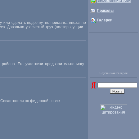
Рыболовные обои
Приколы
Галереи
у или сделать подсечку, но приманка внезапно
са. Довольно увесистый груз (полторы унции -
района. Его участники предварительно могут
Случайная галерея
 Севастополя по фидерной ловле.