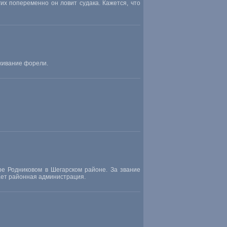
их попеременно он ловит судака. Кажется, что
живание форели.
е Родниковом в Шегарском районе. За звание
ает районная администрация.