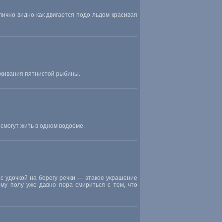
ично видно как двигается подо льдом красивая
аживания пятнистой рыбины.
смогут жить в одном водоеме.
 с удочкой на берегу речки — этакое украшение
ому полу уже давно пора смириться с тем, что