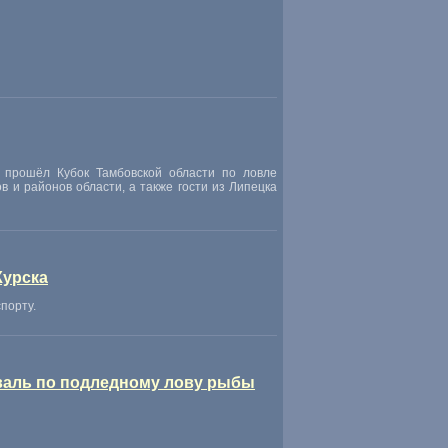
 прошёл Кубок Тамбовской области по ловле
 и районов области, а также гости из Липецка
Курска
порту.
иваль по подледному лову рыбы