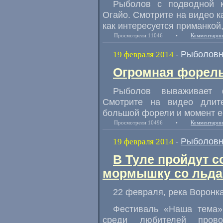
Рыболов с подводной 
Огайо. Смотрите на видео к
как интересуется приманкой,
Просмотрели 11046
•
Комментарии
Рыболовн
19 февраля 2014
-
Огромная форель
Рыболов вываживает 
Смотрите на видео длит
большой форели и момент е
Просмотрели 10496
•
Комментарии
Рыболовн
19 февраля 2014
-
В Туле пройдут с
мормышку со льд
22 февраля, река Воронка
Фестиваль «Наша тема
среди любителей прово