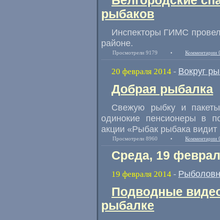
Белгородские сп
рыбаков
Инспекторы ГИМС провел
районе.
Просмотрели 9179
•
Комментарии 
Вокруг р
20 февраля 2014
-
Добрая рыбалка
Свежую рыбку и пакеты
одинокие пенсионеры в по
акции «Рыбак рыбака видит 
Просмотрели 8960
•
Комментарии 
Среда, 19 феврал
Рыболовн
19 февраля 2014
-
Подводные видео
рыбалке