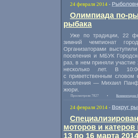
Рыболовн
24 февраля 2014
-
Олимпиада по-ры
рыбака
Уже по традиции, 22 ф
зимний чемпионат горо
Организаторами выступили
поселения и МБУК Городск
раз, в нем приняли участие
несколько лет. В 10:0
с приветственным словом 
поселения — Михаил Панфи
жюри.
Просмотрели 7827
•
Комментарии 
Вокруг р
24 февраля 2014
-
Специализирован
моторов и катеров 
13 по 16 марта 201