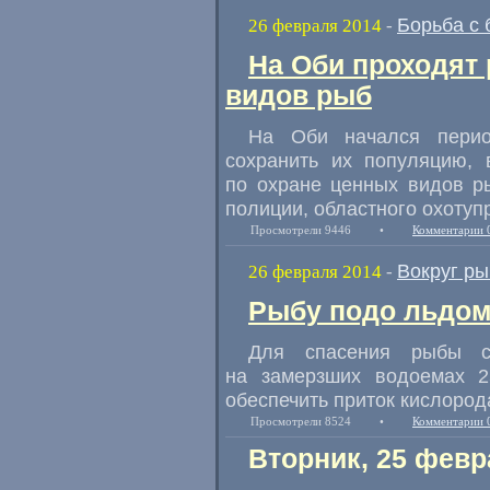
Борьба с
26 февраля 2014
-
На Оби проходят
видов рыб
На Оби начался перио
сохранить их популяцию, 
по охране ценных видов р
полиции, областного охотуп
Просмотрели 9446
•
Комментарии 
Вокруг р
26 февраля 2014
-
Рыбу подо льдом
Для спасения рыбы сп
на замерзших водоемах 2
обеспечить приток кислород
Просмотрели 8524
•
Комментарии 
Вторник, 25 февр