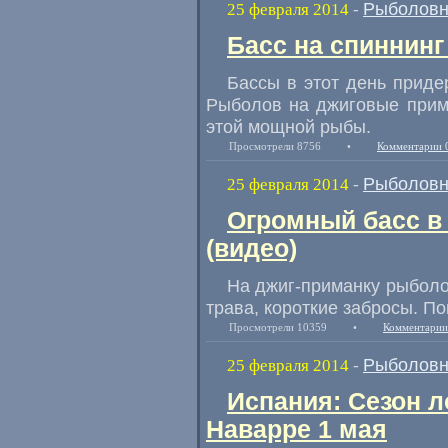
Рыболовн
25 февраля 2014
-
Басс на спиннинг
Бассы в этот день приде
Рыболов на джиговые прим
этой мощной рыбы.
Просмотрели 8756
•
Комментарии 
Рыболовн
25 февраля 2014
-
Огромный басс в 
(видео)
На джиг-приманку рыболо
трава, короткие забросы. П
Просмотрели 10359
•
Комментарии
Рыболовн
25 февраля 2014
-
Испания: Сезон л
Наварре 1 мая