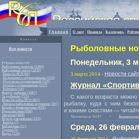
Главная
О лиге
Правила
Календарь
Рейтин
Новости:
Рыболовные нов
Все новости
Понедельник, 3 м
Рубрики новостей:
Рыболовные новости (1368)
Рыболовный спорт (2930)
Новости сай
3 марта 2014
-
Новости РСЛ (86)
Положения о соревнованиях (153)
Протоколы соревнований (129)
Журнал «Спортив
Отчеты о сревнованиях (211)
Рейтинги (54)
Вокруг рыбалки (1087)
С какого возраста можно
За рубежом (715)
Новости сайта РСЛ (867)
рыбалку, куда с ним безо
Анонсы рыболовных журналов (207)
Борьба с браконьерами (650)
и какими снастями — читайт
Происшествия (698)
Экология (404)
Просмотрели 16187
•
Комментарии
Hi-tech для рыбалки (155)
Катера (7)
Среда, 26 феврал
Библиотека (11)
Туризм (3)
Видео (239)
Рыболовн
26 февраля 2014
-