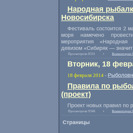
Народная рыбалк
Новосибирска
Фестиваль состоится 2 м
моря намечено провести
мероприятия «Народная 
девизом «Сибиряк — значит 
Просмотрели 8331
•
Комментарии 
Вторник, 18 февр
Рыболовн
18 февраля 2014
-
Правила по рыбо
(проект)
Проект новых правил по 
Просмотрели 9346
•
Комментарии 
Страницы