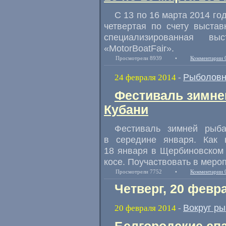
С 13 по 16 марта 2014 го
четвертая по счету выстав
специализированная в
«MotorBoatFair».
Просмотрели 8939
•
Комментарии 
Рыболовн
24 февраля 2014
-
Фестиваль зимне
Кубани
Фестиваль зимней рыб
в середине января. Как 
18 января в Щербиновском
косе. Поучаствовать в меро
Просмотрели 7752
•
Комментарии 
Четверг, 20 февр
Вокруг р
20 февраля 2014
-