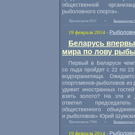
общественной организ
рыболовного спорта».
Просмотрели 8311
•
Комментарии 
Рыболовн
19 февраля 2014
-
Беларусь впервы
мира по лову рыб
Первый в Беларуси чем
со льда пройдет с 22 по 2
водохранилища. Ожидает
спортсменов-рыболовов из р
удивит иностранных госте
взять золото? На эти и 
ответил председатель 
общественного объедине
и рыболовов» Юрий Шумски
Просмотрели 7304
•
Комментарии 
Рыболовн
19 февраля 2014
-