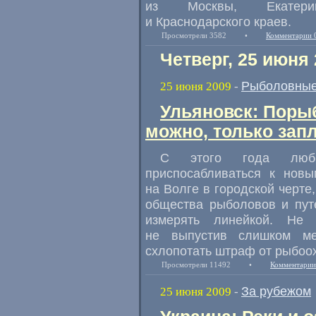
из Москвы, Екатеринб
и Краснодарского краев.
Просмотрели 3582
•
Комментарии 
Четверг, 25 июня
Рыболовные
25 июня 2009
-
Ульяновск: Порыб
можно, только зап
С этого года люби
приспосабливаться к новы
на Волге в городской черте
общества рыболовов и путе
измерять линейкой. Не
не выпустив слишком ме
схлопотать штраф от рыбоох
Просмотрели 11492
•
Комментарии
За рубежом
25 июня 2009
-