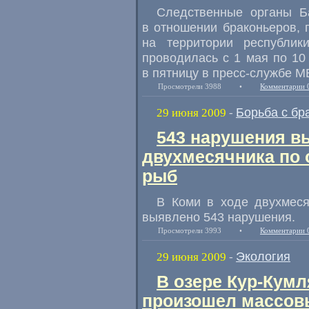
Следственные органы Б
в отношении браконьеров,
на территории республик
проводилась с 1 мая по 10
в пятницу в пресс-службе М
Просмотрели 3988
•
Комментарии 
Борьба с бр
29 июня 2009
-
543 нарушения в
двухмесячника по 
рыб
В Коми в ходе двухмеся
выявлено 543 нарушения.
Просмотрели 3993
•
Комментарии 
Экология
29 июня 2009
-
В озере Кур-Кумл
произошел массов