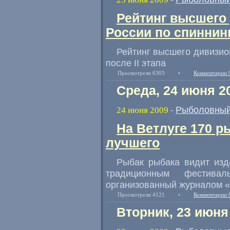
Рейтинг высшего
России по спиннинг
Рейтинг высшего дивизио
после II этапа
Просмотрели 6303
•
Комментарии 
Среда, 24 июня 2
Рыболовный
24 июня 2009
-
На Ветлуге 170 р
лучшего
Рыбак рыбака видит изд
традиционным фестивал
организованный журналом 
Просмотрели 4121
•
Комментарии 
Вторник, 23 июня