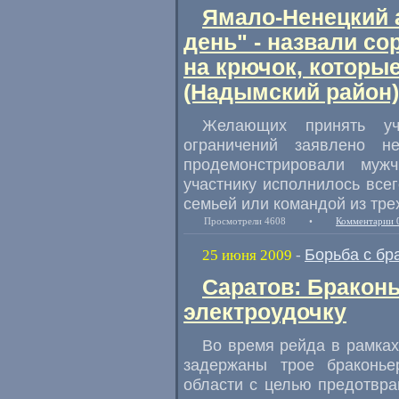
Ямало-Ненецкий 
день" - назвали с
на крючок, которы
(Надымский район)
Желающих принять уча
ограничений заявлено н
продемонстрировали муж
участнику исполнилось всег
семьей или командой из тре
Просмотрели 4608
•
Комментарии 
Борьба с бр
25 июня 2009
-
Саратов: Бракон
электроудочку
Во время рейда в рамках
задержаны трое браконь
области с целью предотвр