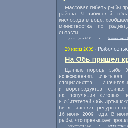
Массовая гибель рыбы пр
района Челябинской обла
кислорода в воде, сообщае
министерства по радиац
области.
Просмотрели 4239
•
Комментарии 
Рыболовные
29 июня 2009
-
На Обь пришел к
Ценные породы рыбы За
исчезновения. Учитывая
специалистов, значите
и морепродуктов, сейчас 
на популяции сиговых п
и обитателей Обь-Иртышск
биологических ресурсов п
16 июня 2009 года. В июн
рыбы, что превышает прошло
Просмотрели 6435
•
Комментарии 