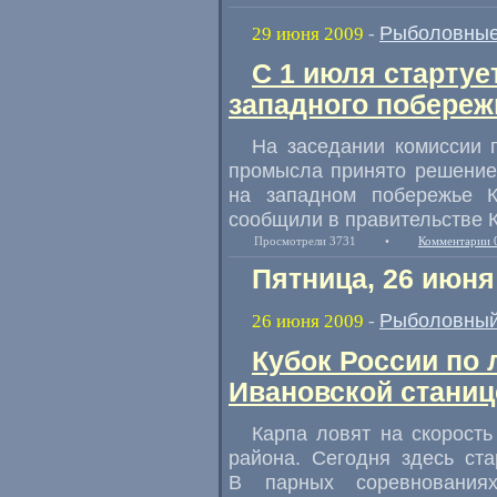
Рыболовные
29 июня 2009
-
С 1 июля стартуе
западного побереж
На заседании комиссии 
промысла принято решение
на западном побережье 
сообщили в правительстве К
Просмотрели 3731
•
Комментарии 
Пятница, 26 июня
Рыболовный
26 июня 2009
-
Кубок России по 
Ивановской станиц
Карпа ловят на скорость
района. Сегодня здесь ст
В парных соревнования