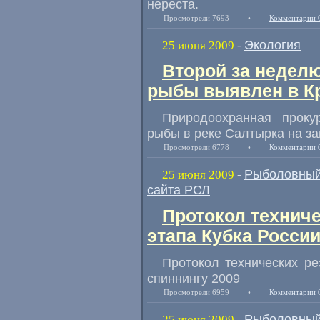
нереста.
Просмотрели 7693
•
Комментарии 
Экология
25 июня 2009
-
Второй за недел
рыбы выявлен в К
Природоохранная проку
рыбы в реке Салтырка на за
Просмотрели 6778
•
Комментарии 
Рыболовный
25 июня 2009
-
сайта РСЛ
Протокол техниче
этапа Кубка России
Протокол технических ре
спиннингу 2009
Просмотрели 6959
•
Комментарии 
Рыболовный
25 июня 2009
-