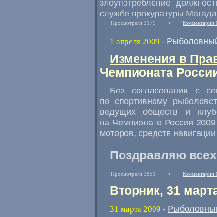
злоупотребление должност
службе прокуратуры Магада
Просмотрели 3179
•
Комментарии 
Рыболовный
1 апреля 2009
-
Изменения в Пра
Чемпионата России
Без согласования с се
по спортивному рыболовс
ведущих обществ и клуб
на Чемпионате России 2009
моторов, средств навигации 
Поздравляю всех
Просмотрели 3851
•
Комментарии 
Вторник, 31 март
Рыболовный
31 марта 2009
-