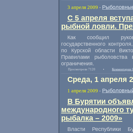
Рыболовные
3 апреля 2009
-
С 5 апреля вступ
рыбной ловли. Пре
Как сообщил руково
государственного контрол
по Курской области Викт
Правилами рыболовства 
ограничения.
Просмотрели 7120
•
Комментарии 
Среда, 1 апреля 
Рыболовный
1 апреля 2009
-
В Бурятии объяв
международного т
рыбалка – 2009»
Власти Республики Б