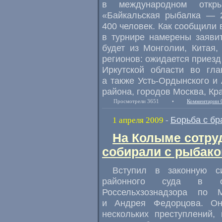
в международном откр
«Байкальская рыбалка — 2
400 человек. Как сообщили 
в турнире намерены заявит
будет из Монголии, Китая,
регионов: ожидается приез
Иркутской области во гла
а также Усть-Ордынского и 
района, городов Москва, Кра
Просмотрели 3651
•
Комментарии 
Борьба с б
1 апреля 2009
-
На Колыме сотру
собирали с рыбако
Вступил в законную с
районного суда в от
Россельхзознадзора по 
и Андрея Федорцова. Он
нескольких преступлений,