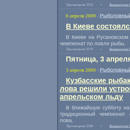
Просмотрели 3532
•
Комментарии 
Рыболовный
6 апреля 2009
-
В Киеве состоял
В Киеве на Русановском
чемпионат по ловле рыбы.
Просмотрели 3379
•
Комментарии 
Пятница, 3 апрел
Рыболовный
3 апреля 2009
-
Кузбасские рыба
лова решили устро
апрельском льду
В ближайшую субботу на
традиционный чемпионат 
лова.
Просмотрели 3308
•
Комментарии 