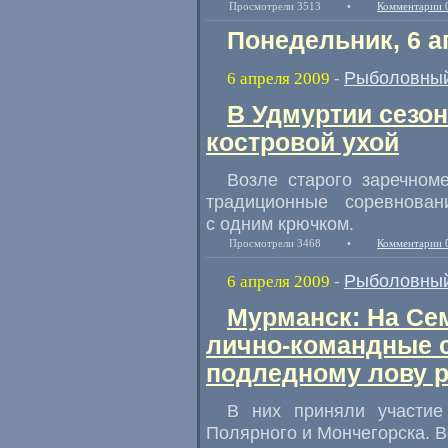
Просмотрели 3513
•
Комментарии 
Понедельник, 6 а
Рыболовный
6 апреля 2009
-
В Удмуртии сезо
костровой ухой
Возле старого заречном
традиционные соревнова
с одним крючком.
Просмотрели 3468
•
Комментарии 
Рыболовный
6 апреля 2009
-
Мурманск: На Се
лично-командные 
подледному лову 
В них приняли участие
Полярного и Мончегорска. В