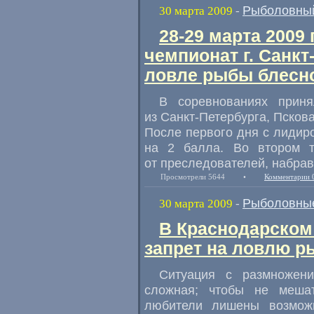
Рыболовный
30 марта 2009
-
28-29 марта 2009
чемпионат г. Санкт
ловле рыбы блесно
В соревнованиях приня
из Санкт-Петербурга, Пскова
После первого дня с лидир
на 2 балла. Во втором т
от преследователей, набра
Просмотрели 5644
•
Комментарии 
Рыболовные
30 марта 2009
-
В Краснодарском 
запрет на ловлю 
Ситуация с размножен
сложная; чтобы не меша
любители лишены возможн