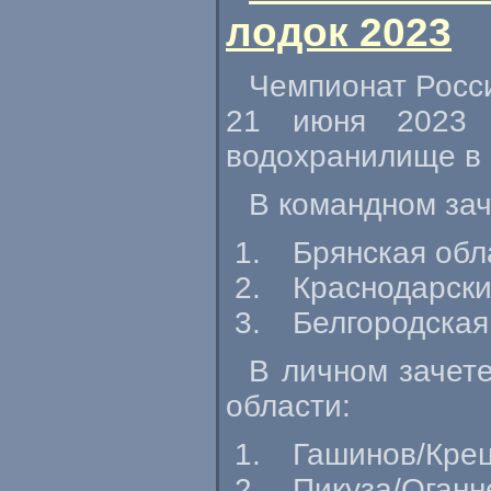
лодок 2023
Чемпионат Росси
21 июня 2023 
водохранилище в 
В командном за
Брянская обл
Краснодарски
Белгородская
В личном зачет
области:
Гашинов/Крец
Пикуза/Оганн