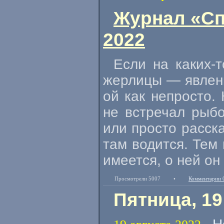
Журнал «Сп
2022
Если на
каких-т
жерлицы — явлени
ой как непросто. 
не встречал рыбо
или просто расска
там водится. Тем 
имеется, о ней он
Просмотрели 5007
•
Комментарии 
Пятница, 19