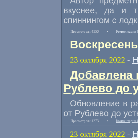
Автор предметн
вкуснее, да и 
спиннингом с лодк
Просмотрели 4553
•
Комментарии 
Воскресенье
Н
23 октября 2022
-
Добавлена 
Рублево до 
Обновление в ра
от Рублево до уст
Просмотрели 4273
•
Комментарии 
Н
23 октября 2022
-