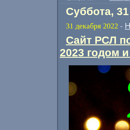
Суббота, 31
Н
31 декабря 2022
-
Сайт РСЛ п
2023 годом 