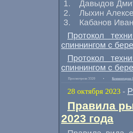
Давыдов Дми
Лыхин Алекс
Кабанов Иван
Протокол техн
спиннингом с бере
Протокол техн
спиннингом с бере
Просмотрели 3320
•
Комментарии 
Р
28 октября 2023
-
Правила ры
2023 года