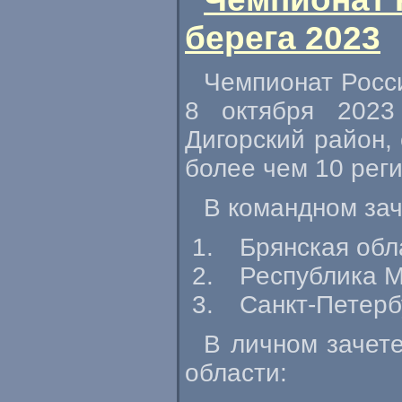
берега 2023
Чемпионат Росси
8 октября 2023
Дигорский район, 
более чем 10 рег
В командном за
Брянская обл
Республика М
Санкт-Петерб
В личном зачет
области: