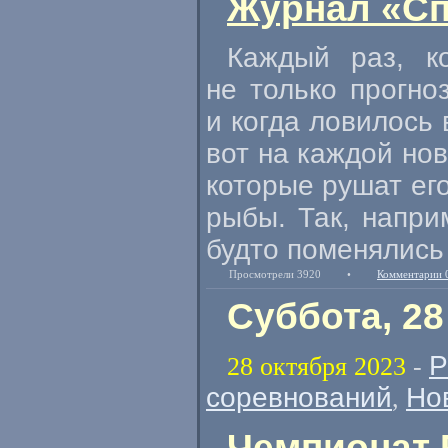
Журнал «Сп
Каждый раз, к
не только прогно
и когда ловилось 
вот на каждой но
которые рушат ег
рыбы. Так, напри
будто поменялись 
Просмотрели 3920
•
Комментарии 
Суббота, 28
Р
28 октября 2023
-
соревнований
Но
,
Чемпионат 