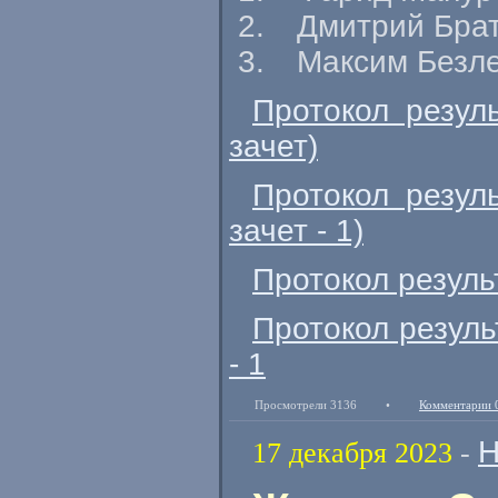
Дмитрий Брат
Максим Безл
Протокол резул
зачет)
Протокол резул
зачет - 1)
Протокол резуль
Протокол резуль
- 1
Просмотрели 3136
•
Комментарии 
Н
17 декабря 2023
-