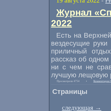
Н
19 августа 2022
-
Журнал «Сп
2022
Есть на Верхней
вездесущие руки 
приличный отдых
рассказ об одном
ни с чем не сра
лучшую лещовую 
Просмотрели 4754
•
Комментарии 
Страницы
следующая
→