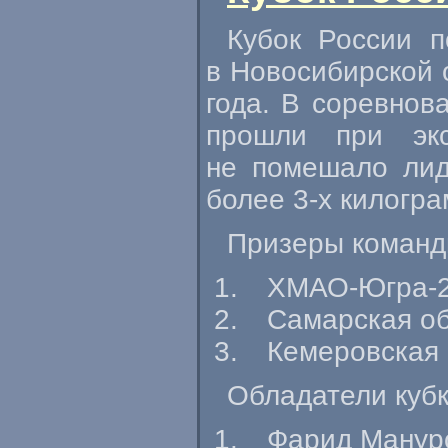
Кубок России 
в Новосибирской 
года. В соревнов
прошли при экс
не помешало лид
более
3-х
килогра
Призеры команд
ХМАО-Югра-
Самарская об
Кемеровская
Обладатели кубк
Фарид Мануро