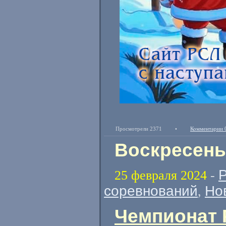
Просмотрели 2371
•
Комментарии 
Воскресень
25 февраля 2024
-
соревнований
Но
,
Чемпионат 