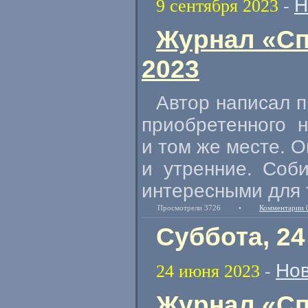
Н
9 сентября 2023
-
Журнал «Сп
2023
Автор написал п
приобретенного 
и том же месте. О
и утренние. Соби
интересными для т
Просмотрели 3726
•
Комментарии 
Суббота, 24
Нов
24 июня 2023
-
Журнал «Сп