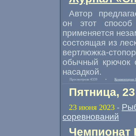
Автор предлаг
он этот способ
применяется неза
состоящая из леск
вертлюжка-стопо
обычный крючок 
насадкой.
Просмотрели 4339
•
Комментарии 
Пятница, 23
Рыб
23 июня 2023
-
соревнований
Чемпионат 