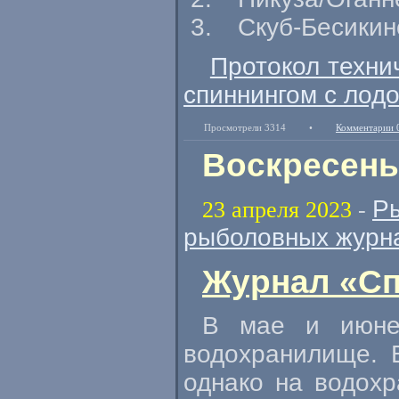
Скуб-Бесикин
Протокол техни
спиннингом с лодо
Просмотрели 3314
•
Комментарии 
Воскресенье
Р
23 апреля 2023
-
рыболовных журн
Журнал «Сп
В мае и июне 
водохранилище. 
однако на водохр