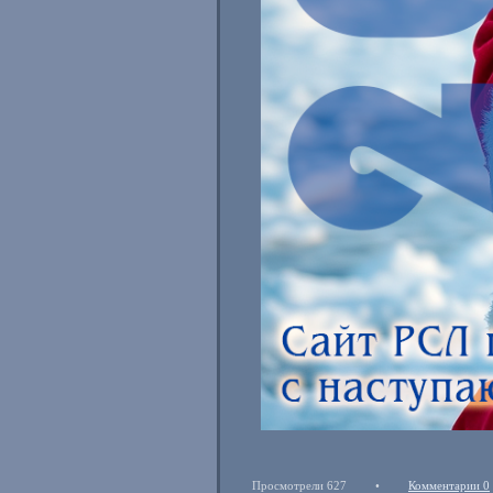
Просмотрели 627
•
Комментарии 0