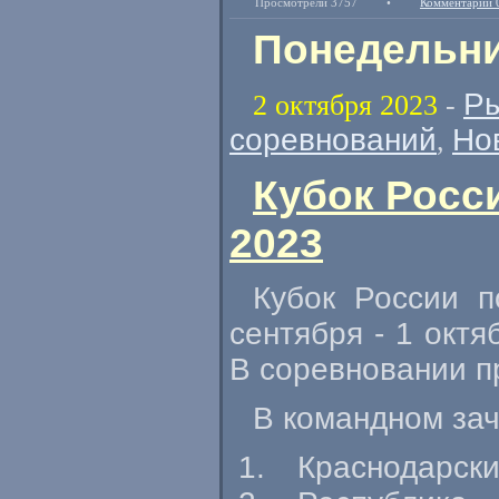
Просмотрели 3757
•
Комментарии 
Понедельни
Ры
2 октября 2023
-
соревнований
Но
,
Кубок Росс
2023
Кубок России п
сентября - 1 октя
В соревновании п
В командном за
Краснодарски