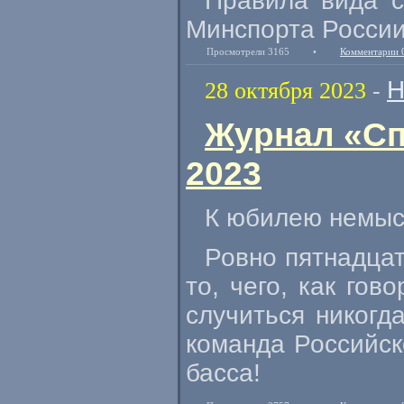
Правила вида с
Минспорта России 
Просмотрели 3165
•
Комментарии 
Н
28 октября 2023
-
Журнал «Сп
2023
К юбилею немыс
Ровно пятнадца
то, чего, как го
случиться никогд
команда Российск
басса!