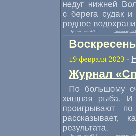
недуг нижней Вол
с берега судак и
родное водохрани
Просмотрели 4210
•
Комментарии 
Воскресень
19 февраля 2023
-
Журнал «Сп
По большому сч
хищная рыба. И 
проигрывают по
рассказывает, 
результата.
Просмотрели 4951
•
Комментарии 