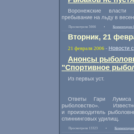
Воронежские власти 
пребывание на льду в весе
Просмотрели 5666
•
Комментарии 
Вторник, 21 февр
Новости 
21 февраля 2006
-
Анонсы рыболовн
"Спортивное рыбол
Из первых уст.
Ответы Гари Лумиса
рыболовство». Извест
и производитель рыболовн
спиннинговых удилищ.
Просмотрели 13323
•
Комментарии