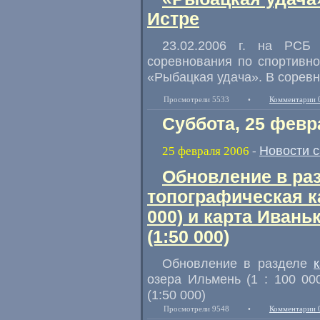
Истре
23.02.2006 г. на РСБ
соревнования по спортивн
«Рыбацкая удача». В соревн
Просмотрели 5533
•
Комментарии 
Суббота, 25 февр
Новости 
25 февраля 2006
-
Обновление в ра
топографическая ка
000) и карта Иван
(1:50 000)
Обновление в разделе
озера Ильмень (1 : 100 00
(1:50 000)
Просмотрели 9548
•
Комментарии 