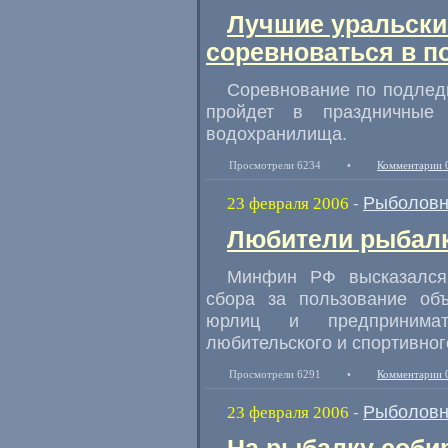
Лучшие уральски
соревноваться в п
Соревнование по подлед
пройдет в праздничные 
водохранилища.
Просмотрели 6234
•
Комментарии 
Рыболовн
23 февраля 2006
-
Любители рыбалки
Минфин РФ высказался
сбора за пользование объ
юрлиц и предпринимат
любительского и спортивног
Просмотрели 6291
•
Комментарии 
Рыболовн
23 февраля 2006
-