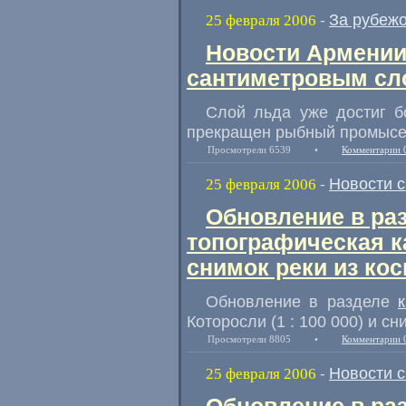
За рубеж
25 февраля 2006
-
Новости Армении
сантиметровым сл
Слой льда уже достиг б
прекращен рыбный промысе
Просмотрели 6539
•
Комментарии 
Новости 
25 февраля 2006
-
Обновление в ра
топографическая ка
снимок реки из ко
Обновление в разделе
Которосли (1 : 100 000) и сн
Просмотрели 8805
•
Комментарии 
Новости 
25 февраля 2006
-