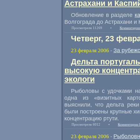
Астрахани и Каспи
Обновление в разделе
к
Волгограда до Астрахани и 
Просмотрели 11269
•
Комментарии
Четверг, 23 февр
За рубеж
23 февраля 2006
-
Дельта португаль
высокую концентр
экологи
Рыболовы с удочками на
одна из «визитных карт
выяснили, что дельта реки
были построены крупные хи
концентрацию ртути.
Просмотрели 6012
•
Комментарии 
Рыболовн
23 февраля 2006
-