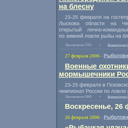
на блесну
23-25 февраля на гостеп
Лыскова области на Чеб
открытый лично-командн
по зимней ловле рыбы на бл
Просмотрели 5702
•
Комментарии 
Рыболовн
27 февраля 2006
-
Военные охотник
мормышечники Ро
23-25 февраля в Псковск
чемпионат России по ловле
Просмотрели 5995
•
Комментарии 
Воскресенье, 26 
Рыболовн
26 февраля 2006
-
«Рыбацкая удача