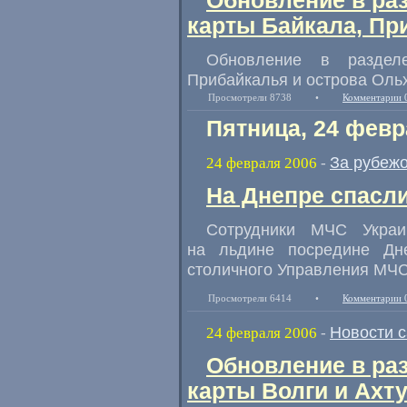
Обновление в ра
карты Байкала, Пр
Обновление в раздел
Прибайкалья и острова Оль
Просмотрели 8738
•
Комментарии 
Пятница, 24 февр
За рубеж
24 февраля 2006
-
На Днепре спасл
Сотрудники МЧС Украи
на льдине посредине Дн
столичного Управления МЧС
Просмотрели 6414
•
Комментарии 
Новости 
24 февраля 2006
-
Обновление в ра
карты Волги и Ахт