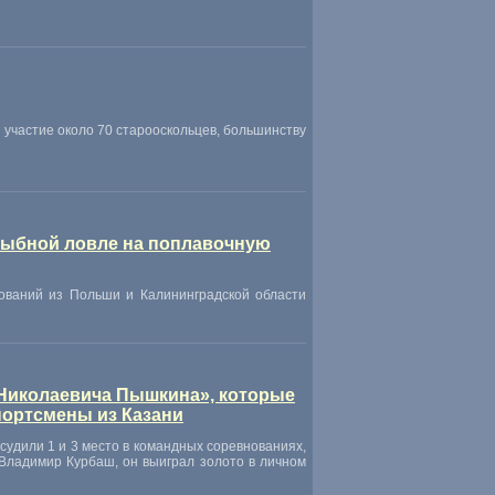
участие около 70 старооскольцев, большинству
рыбной ловле на поплавочную
ований из Польши и Калининградской области
 Николаевича Пышкина», которые
портсмены из Казани
судили 1 и 3 место в командных соревнованиях,
 Владимир Курбаш, он выиграл золото в личном