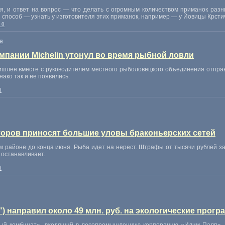
я, и ответ на вопрос — что делать с огромным количеством приманок раз
 способ — узнать у изготовителя этих приманок, например — у Йовицы Крсти
 0
я
мпании Michelin утонул во время рыбной ловли
шлен вместе с руководителем местного рыболовецкого объединения отправ
нако так и не появились.
0
оров приносят большие уловы браконьерских сетей
 районе до конца июня. Рыба идет на нерест. Штрафы от тысячи рублей за
 останавливает.
0
) направил около 49 млн. руб. на экологические прогр