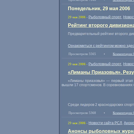
Понедельник, 29 мая 2006
Рыболовный спорт
Новос
29 мая 2006
-
,
Рейтинг второго дивизион
Предварительный рейтинг второго ди
Ознакомиться с рейтингом можно зде
Просмотрели 5565
•
Комментарии 
Рыболовный спорт
Новос
29 мая 2006
-
,
«Лиманы Приазовья». Резу
«Лиманы приазовья» — первый этап в
вышли 17 спортсменов. В соревнованиях б
Среди лидеров 2 краснодарских спортс
Просмотрели 5368
•
Комментарии 
Новости сайта РСЛ
Анон
29 мая 2006
-
,
Анонсы рыболовных журна