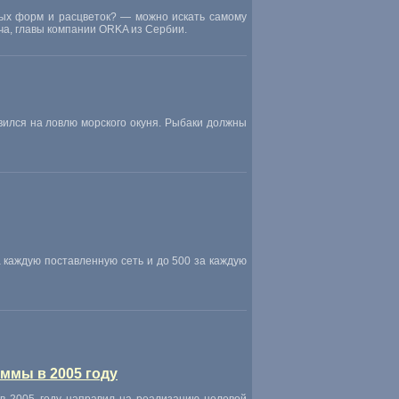
ных форм и расцветок? — можно искать самому
ча, главы компании ORKA из Сербии.
ился на ловлю морского окуня. Рыбаки должны
 каждую поставленную сеть и до 500 за каждую
аммы в 2005 году