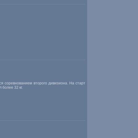
ся соревнованием второго дивизиона. На старт
 более 32 кг.