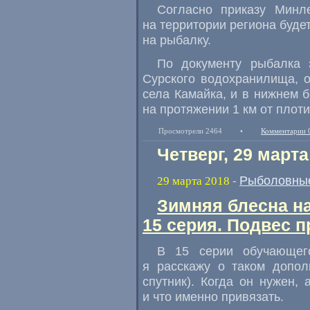
Согласно приказу
Минле
на территории региона буде
на рыбалку.
По документу рыбалка 
Сурского водохранилища
,
села Камайка
,
и в нижнем 
на протяжении 1 км от плот
Просмотрели 2464
•
Комментарии 
Четверг, 29 марта
Рыболовные
29 марта 2018
-
Зимняя блесна н
15 серия. Подвес п
В 15 серии обучающег
я расскажу о таком допол
спутник). Когда он нужен
,
и что именно привязать.