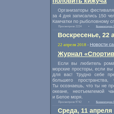
половить кижуча
Организаторы фестивал
за 4 дня записались 150 че
Камчатки по рыболовному сп
Просмотрели 2224
•
Комментарии 
Воскресенье, 22 
Новости с
22 апреля 2018
-
Журнал «Спортив
Если вы любитель рома
морские просторы, если вы 
для вас! Трудно себе пр
большего пространства,
Ты осознаешь, что ты не п
океане, неотъемлемой ч
и Белое моря.
Просмотрели 9742
•
Комментарии 
Среда, 11 апреля