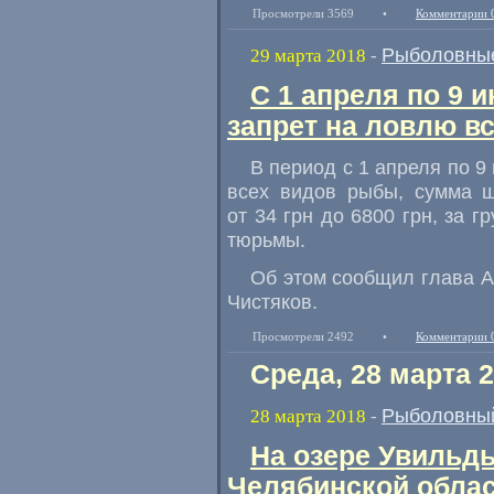
Просмотрели 3569
•
Комментарии 
Рыболовные
29 марта 2018
-
С 1 апреля по 9 
запрет на ловлю в
В период с 1 апреля по 9
всех видов рыбы
,
сумма ш
от 34 грн до 6800 грн
,
за г
тюрьмы.
Об этом сообщил глава 
Чистяков.
Просмотрели 2492
•
Комментарии 
Среда, 28 марта 
Рыболовный
28 марта 2018
-
На озере Увильд
Челябинской облас