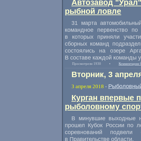
Автозавод "Урал"
рыбной ловле
31 марта автомобильны
командное первенство по
в которых приняли участи
сборных команд подраздел
состоялись на озере Арг
В составе каждой команды у
Просмотрели 1930
•
Комментарии 
Вторник, 3 апрел
Рыболовный
3 апреля 2018
-
Курган впервые п
рыболовному спор
В минувшие выходные н
прошел Кубок России по л
соревнований подвели с
в Правительстве области.