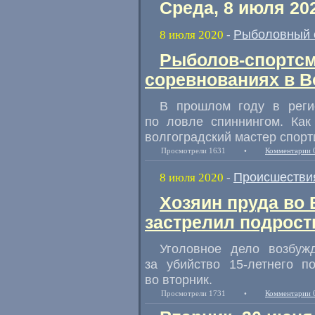
Среда, 8 июля 20
Рыболовный 
8 июля 2020
-
Рыболов-спортсм
соревнованиях в В
В прошлом году в реги
по ловле спиннингом. Как
волгоградский мастер спорт
Просмотрели 1631
•
Комментарии 
Происшестви
8 июля 2020
-
Хозяин пруда во
застрелил подрост
Уголовное дело возбуж
за убийство 15-летнего по
во вторник.
Просмотрели 1731
•
Комментарии 