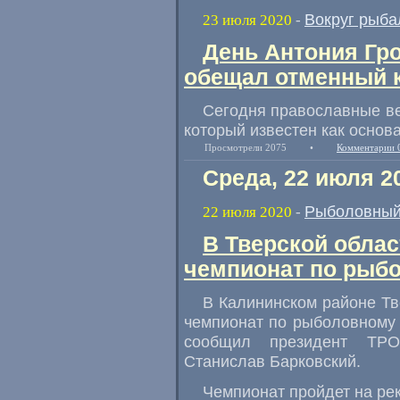
Вокруг рыба
23 июля 2020
-
День Антония Гр
обещал отменный 
Сегодня православные в
который известен как основ
Просмотрели 2075
•
Комментарии 
Среда, 22 июля 2
Рыболовный
22 июля 2020
-
В Тверской облас
чемпионат по рыб
В Калининском районе Тве
чемпионат по рыболовному 
сообщил президент ТР
Станислав Барковский.
Чемпионат пройдет на ре