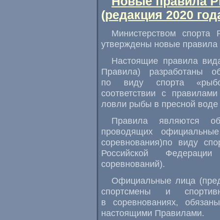
Новые правила Р
(редакция 2020 год
Министерством спорта 
утверждены новые правила 
Настоящие правила вид
Правила) разработаны о
по виду спорта
«
рыб
соответствии с правилам
ловли рыбы в пресной воде
Правила являются об
проводящих официальные
соревнования)по виду спо
Российской Федерации
соревнований).
Официальные лица
(
пре
спортсмены и спортив
в соревнованиях
,
обязаны
настоящими Правилами.