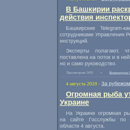
В Башкирии раск
действия инспекто
Башкирские Telegram-
сотрудниками Управления 
инструкций.
Эксперты полагают
,
ч
поставлена на поток и в не
но и само руководство.
Просмотрели 2433
•
Комментарии 
За рубежом
4 августа 2020
-
Огромная рыба у
Украине
На Украине огромная р
на сайте Госслужбы по 
области 4 августа.