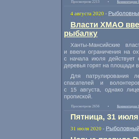
Просмотрели 2213
•
Комментарии 
Рыболовны
4 августа 2020
-
Власти ХМАО ввел
рыбалку
Ханты-Мансийские вла
и ввели ограничения на ох
с начала июля действует 
деревья горят на площади в
Для патрулирования л
спасателей и волонтеро
с 15 августа
,
однако лиц
пропиской.
Просмотрели 2656
•
Комментарии 
Пятница, 31 июля
Рыболовный
31 июля 2020
-