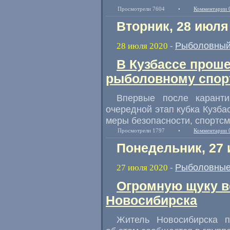
Просмотрели 7604
•
Комментарии 
Вторник, 28 июля
Рыболовный
28 июля 2020
-
В Кузбассе проше
рыболовному спор
Впервые после карант
очередной этап кубка Кузба
меры безопасности
,
спортсм
Просмотрели 1797
•
Комментарии 
Понедельник, 27 
Рыболовные
27 июля 2020
-
Огромную щуку ве
Новосибирска
Житель Новосибирска 