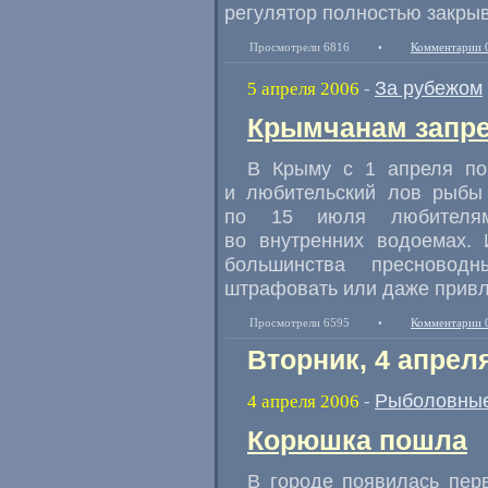
регулятор полностью закрыв
Просмотрели 6816
•
Комментарии 
За рубежом
5 апреля 2006
-
Крымчанам запре
В Крыму с 1 апреля по
и любительский лов рыбы 
по 15 июля любителям
во внутренних водоемах. 
большинства пресновод
штрафовать или даже привле
Просмотрели 6595
•
Комментарии 
Вторник, 4 апрел
Рыболовные
4 апреля 2006
-
Корюшка пошла
В городе появилась пер