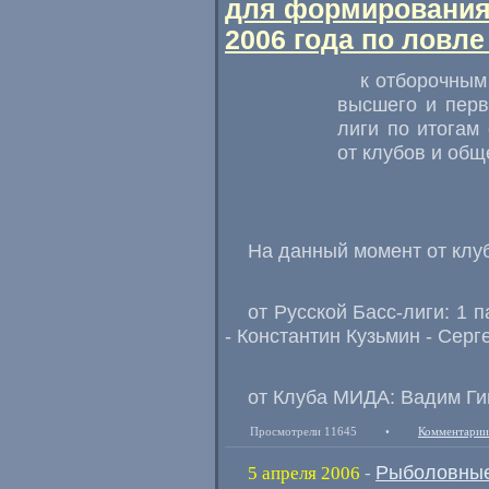
для формирования
2006 года по ловле
к отборочным
высшего и перв
лиги по итогам 
от клубов и общ
На данный момент от клу
от Русской Басс-лиги: 1 п
- Константин Кузьмин - Серг
от Клуба МИДА: Вадим Ги
Просмотрели 11645
•
Комментарии
Рыболовные
5 апреля 2006
-