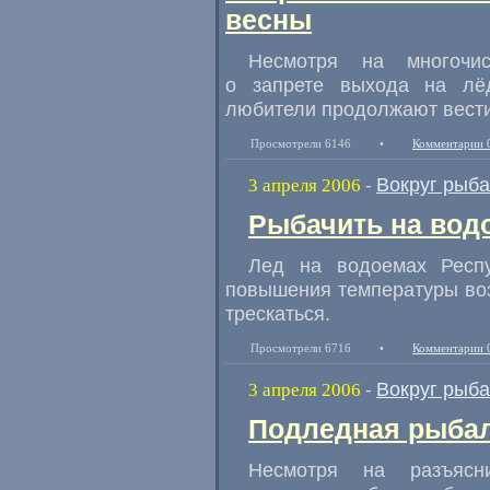
весны
Несмотря на многочи
о запрете выхода на лё
любители продолжают вести
Просмотрели 6146
•
Комментарии 
Вокруг рыб
3 апреля 2006
-
Рыбачить на вод
Лед на водоемах Респ
повышения температуры возд
трескаться.
Просмотрели 6716
•
Комментарии 
Вокруг рыб
3 апреля 2006
-
Подледная рыбал
Несмотря на разъясн