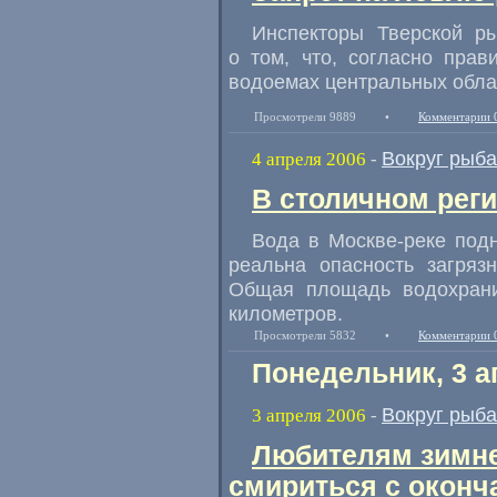
Инспекторы Тверской р
о том, что, согласно пра
водоемах центральных обла
Просмотрели 9889
•
Комментарии 
Вокруг рыб
4 апреля 2006
-
В столичном реги
Вода в Москве-реке подн
реальна опасность загряз
Общая площадь водохран
километров.
Просмотрели 5832
•
Комментарии 
Понедельник, 3 а
Вокруг рыб
3 апреля 2006
-
Любителям зимне
смириться с окон