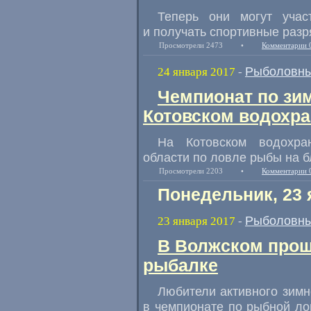
Теперь они могут учас
и получать спортивные раз
Просмотрели 2473
•
Комментарии 
Рыболовны
24 января 2017
-
Чемпионат по зи
Котовском водохр
На Котовском водохра
области по ловле рыбы на б
Просмотрели 2203
•
Комментарии 
Понедельник, 23 
Рыболовны
23 января 2017
-
В Волжском прош
рыбалке
Любители активного зимн
в чемпионате по рыбной ло