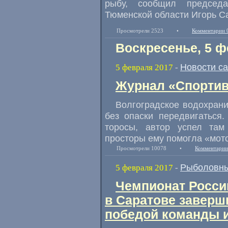
рыбу
,
сообщил председа
Тюменской области Игорь С
Просмотрели 2523
•
Комментарии 
Воскресенье, 5 ф
Новости с
5 февраля 2017
-
Журнал «Спортив
Волгоградское водохран
без опаски передвигаться
торосы, автор успел там
просторы ему помогла «мот
Просмотрели 10078
•
Комментарии
Рыболовны
5 февраля 2017
-
Чемпионат Росси
в Саратове заверш
победой команды и