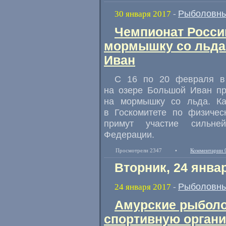
Рыболовны
30 января 2017
-
Чемпионат Росси
мормышку со льда
Иван
С 16 по 20 февраля в 
на озере Большой Иван пр
на мормышку со льда. Ка
в Госкомитете по физичес
примут участие сильне
Федерации.
Просмотрели 2347
•
Комментарии 
Вторник, 24 янва
Рыболовны
24 января 2017
-
Амурские рыбол
спортивную орган