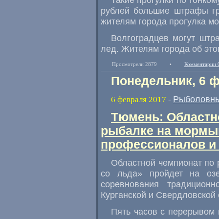
рублей большие штрафы гр
жителям города прогулка мо
Волгоградцев могут штр
лед. Жителям города об эт
Просмотрели 2879
•
Комментарии 
Понедельник, 6 
Рыболовны
6 февраля 2017
-
Тюмень: Областн
рыбалке на мормы
профессионалов и
Областной чемпионат по 
со льда» пройдет на оз
соревнования традиционн
Курганской и Свердловской 
Пять часов с перерывом 