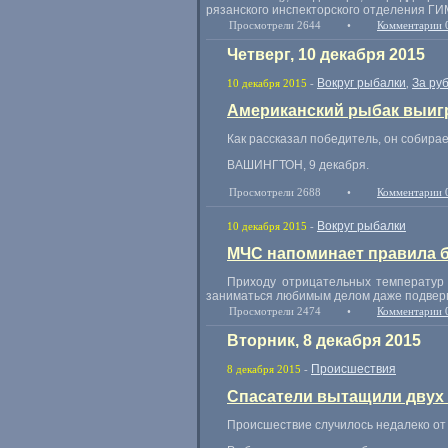
рязанского инспекторского отделения Г
Просмотрели 2644
•
Комментарии 
Четверг, 10 декабря 2015
Вокруг рыбалки
За ру
10 декабря 2015
-
,
Американский рыбак выигр
Как рассказал победитель
,
он собирае
ВАШИНГТОН
,
9 декабря.
Просмотрели 2688
•
Комментарии 
Вокруг рыбалки
10 декабря 2015
-
МЧС напоминает правила 
Приходу отрицательных температур 
заниматься любимым делом даже подверг
Просмотрели 2474
•
Комментарии 
Вторник, 8 декабря 2015
Происшествия
8 декабря 2015
-
Спасатели вытащили двух 
Происшествие случилось недалеко от