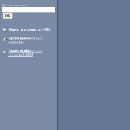
Поиск в новостях:
Новости в формате RSS
Архив рыболовных
новостей
Архив рыболовных
новостей 2005