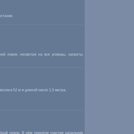
станки.
ней ловли
,
несмотря на все уговоры
,
запреты
сом в 52 кг и длиной около 1,5 метра.
ной ловли. В нём приняли участие начальник