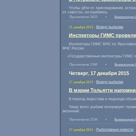
Чтобы уйти от преследования
,
астра
от «хвоста», но ошиблись.
Просмотрели 3433
•
Комментарии 
Вокруг рыбалки
21 декабря 2015
-
Инспекторы ГИМС провели 
Инспекторы ГИМС МЧС по Ярославской
МЧС России.
«
Государственные инспекторы ГИМС го
Просмотрели 2560
•
Комментарии 
Четверг, 17 декабря 2015
Вокруг рыбалки
17 декабря 2015
-
В мэрии Тольятти напомни
В период ледостава и ледохода объе
Чаще всего рыбаки игнорируют прав
весенний.
Просмотрели 2530
•
Комментарии 
Рыболовные новости
17 декабря 2015
-