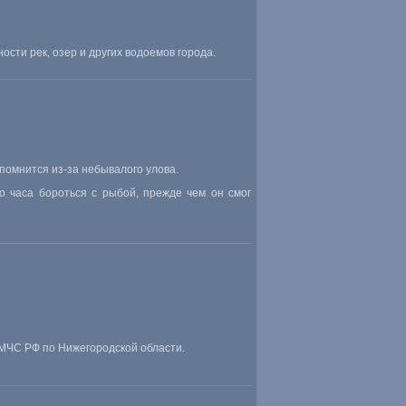
ности рек
,
озер и других водоемов города.
помнится из-за небывалого улова.
о часа бороться с рыбой
,
прежде чем он смог
 МЧС РФ по Нижегородской области.