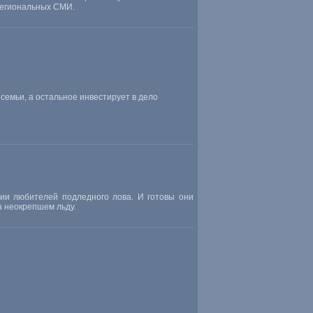
региональных СМИ.
 семьи
,
а остальное инвестирует в дело
рии любителей подледного лова. И готовы они
а неокрепшем льду.