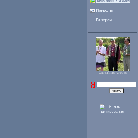
Рыболовные обои
Приколы
Галереи
Случайная галерея