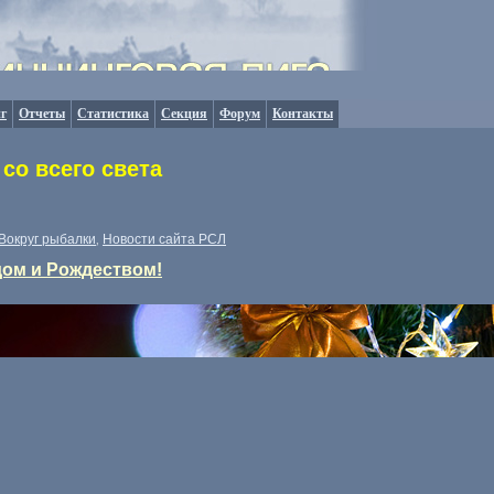
г
Отчеты
Статистика
Секция
Форум
Контакты
со всего света
Вокруг рыбалки
Новости сайта РСЛ
,
ом и Рождеством!