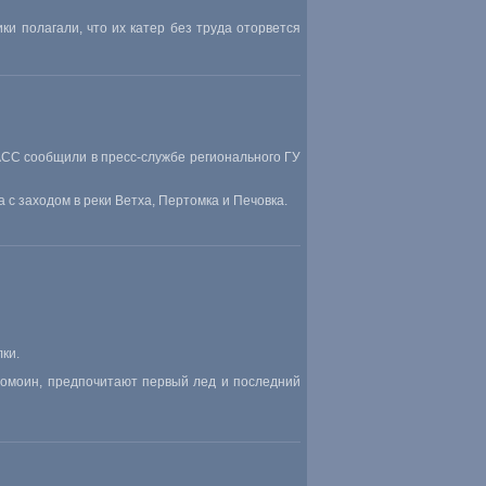
ки полагали
,
что их катер без труда оторвется
СС сообщили в пресс-службе регионального ГУ
с заходом в реки Ветха
,
Пертомка и Печовка.
ки.
ромоин
,
предпочитают первый лед и последний