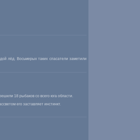
дой лёд. Восьмерых таких спасатели заметили
шили 18 рыбаков со всего юга области.
ссветом его заставляет инстинкт.