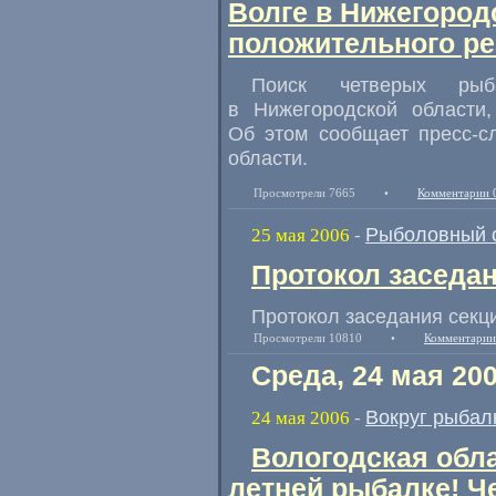
Волге в Нижегород
положительного ре
Поиск четверых ры
в Нижегородской области,
Об этом сообщает пресс-с
области.
Просмотрели 7665
•
Комментарии 
Рыболовный 
25 мая 2006
-
Протокол заседан
Протокол заседания секци
Просмотрели 10810
•
Комментарии
Среда, 24 мая 20
Вокруг рыбал
24 мая 2006
-
Вологодская обла
летней рыбалке! Ч