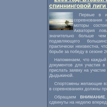
спиннинговой лиги
Первые в ис
соревнования 
моторы состоя
Акватория лов
значительно больше че
подавляющего большин
практически неизвестна, чт
борьбе за победу в сезоне 2
Напоминаем, что каждый
документов для участия в
прислать заявку на участие
Дыдыкиной.
Спортсмены желающие взя
в соревнованиях должны пр
Обращаем
ВНИМАНИЕ
сдвинуты на неделю вперед