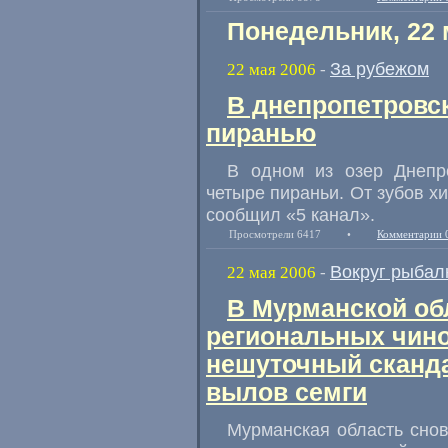
Понедельник, 22 
За рубежом
22 мая 2006
-
В днепропетровс
пиранью
В одном из озер Днепр
четыре пираньи. От зубов х
сообщил «5 канал».
Просмотрели 6417
•
Комментарии 
Вокруг рыбал
22 мая 2006
-
В Мурманской обл
региональных чино
нешуточный сканда
вылов семги
Мурманская область снов