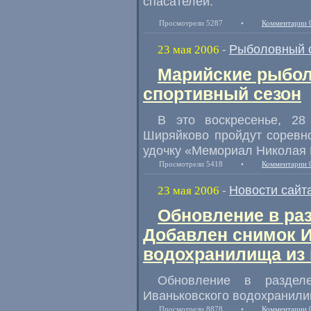
спасателей.
Просмотрели 5287
•
Комментарии 
Рыболовный 
23 мая 2006
-
Марийские рыбол
спортивный сезон
В это воскресенье, 2
Ширяйково пройдут соревн
удочку «Мемориал Николая
Просмотрели 5418
•
Комментарии 
Новости сайт
23 мая 2006
-
Обновление в ра
Добавлен снимок 
водохранилища из 
Обновление в раздел
Иваньковского водохранилищ
Просмотрели 8878
•
Комментарии 