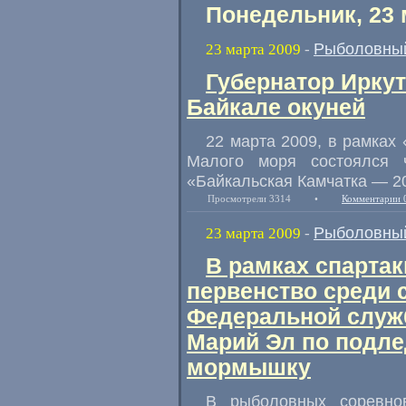
Понедельник, 23 
Рыболовный
23 марта 2009
-
Губернатор Иркут
Байкале окуней
22 марта 2009, в рамках
Малого моря состоялся 
«Байкальская Камчатка — 2
Просмотрели 3314
•
Комментарии 
Рыболовный
23 марта 2009
-
В рамках спарта
первенство среди 
Федеральной служ
Марий Эл по подл
мормышку
В рыболовных соревно