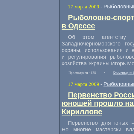
Рыболовный
17 марта 2009
-
Рыболовнo-спорт
в Одессе
Об этом агентству с
Западночерноморского гос
охраны, использования и 
и регулирования рыболовс
хозяйства Украины Игорь Мо
Просмотрели 4128
•
Комментарии 
Рыболовный
17 марта 2009
-
Первенство Росс
юношей прошло на 
Кириллове
Первенство для юных —
Но многие мастерски вл