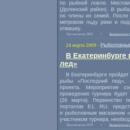
по рыбной ловле. Местом
(Долинский район). В рыба
но члены их семей. После 
метровом льду реки и под
отмашку.
Просмотрели 2802
•
Комментарии 
Рыболовный
24 марта 2009
-
В Екатеринбурге
лед»
В Екатеринбурге пройдет
рыбы «Последний лед», 
проекта. Мероприятие с
проведения турнира будет
(26 марта). Первенство 
порталом Е1. RU, предс
и рыболовным магазином «Р
участником турнира, необхо
Просмотрели 2976
•
Комментарии 