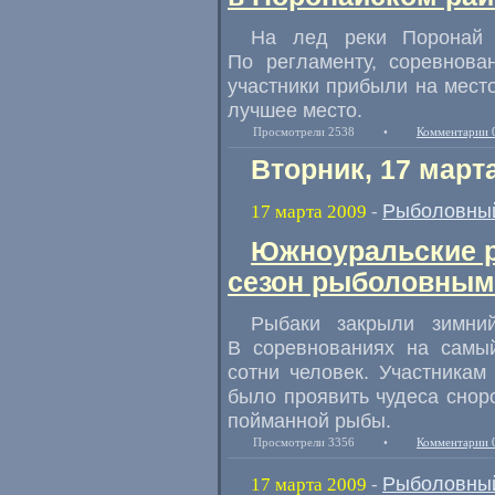
На лед реки Поронай 
По регламенту, соревнова
участники прибыли на место
лучшее место.
Просмотрели 2538
•
Комментарии 
Вторник, 17 март
Рыболовный
17 марта 2009
-
Южноуральские р
сезон рыболовным
Рыбаки закрыли зимни
В соревнованиях на самы
сотни человек. Участникам
было проявить чудеса сноро
пойманной рыбы.
Просмотрели 3356
•
Комментарии 
Рыболовный
17 марта 2009
-