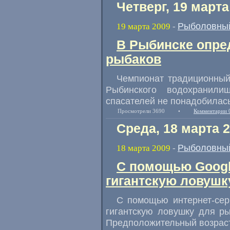
Четверг, 19 марта
Рыболовный
19 марта 2009
-
В Рыбинске опре
рыбаков
Чемпионат традиционный,
Рыбинского водохранил
спасателей не понадобилась
Просмотрели 3690
•
Комментарии 
Среда, 18 марта 
Рыболовный
18 марта 2009
-
С помощью Googl
гигантскую ловушк
С помощью интернет-сер
гигантскую ловушку для рыб
Предположительный возраст 