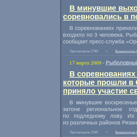
В минувшие выхо
соревновались в 
В соревнованиях приняли
входило по 3 человека. Рыб
сообщает пресс-служба «Ор
Просмотрели 2789
•
Комментарии 
Рыболовный
17 марта 2009
-
В соревнованиях
которые прошли в 
приняло участие с
В минувшее воскресенье
затоне региональное от
по подледному лову. Их
из различных районов Рязан
Просмотрели 2569
•
Комментарии 