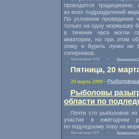
проводятся традиционно, 
из всех подразделений мар
По условиям проведения ч
только на одну мормышку б
в течение часа могли с
акватории, но при этом о
этику и бурить лунки не 
соперников.
Просмотрели 3134
•
Комментарии 
Пятница, 20 март
Рыболовный
20 марта 2009
-
Рыболовы разыгр
области по подлед
Почти сто рыболовов из
участие в ежегодном р
по подледному лову на мор
Просмотрели 2957
•
Комментарии 